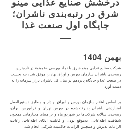
درخشش صنایع غذایی مینو
شرق در رتبه‌بندی ناشران؛
جایگاه اول صنعت غذا
بهمن 1404
شرکت صنایع غذایی مینو شرق با نماد بورسی «غمینو» در تازه‌ترین
رتبه‌بندی ناشران سازمان بورس و اوراق بهادار، موفق شد رتبه نخست
در صنعت غذا و جایگاه پانزدهم در میان کل ناشران بازار سرمایه را به
دست آورد.
بر اساس اعلام سازمان بورس و اوراق بهادار و مطابق دستورالعمل
امتیازدهی ناشران پذیرفته‌شده در بورس تهران و فرابورس ایران،
رتبه‌بندی سالانه شرکت‌ها در شهریورماه و بر مبنای معیارهایی همچون
شفافیت اطلاعاتی، به‌موقع بودن و قابلیت اتکای اطلاعات، رعایت
الزامات پذیرش و همچنین الزامات حاکمیت شرکتی انجام شد.