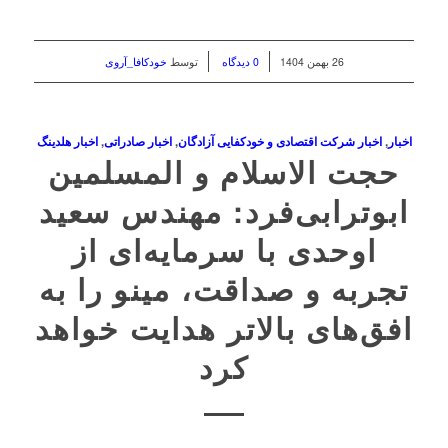
/
/
26 بهمن 1404
0 دیدگاه
توسط
خودکافا_آر‌وی
اخبار
,
اخبار شرکت اقتصادی و خودکفایی آزادگان
,
اخبار صادراتی
,
اخبار هلدینگ
حجت الاسلام و المسلمین
ابوترابی‌فرد: مهندس سعید
اوحدی با سرمایه‌ای از
تجربه و صداقت، مینو را به
افق‌های بالاتر هدایت خواهد
کرد