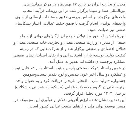
معدن و تجارت ایران در تاریخ ۲۷ بهمن‌ماه در مرکز همایش‌های
بین‌المللی صدا و سیما برگزار شد. در این رویداد، فرآیند انتخاب
واحدهای برگزیده بر اساس بررسی دقیق مستندات ارسالی از سوی
واحدهای تولیدی انجام گرفت تا ضمن حفظ عدالت، اعتبار تشکل‌های
صنفی نیز صیانت شود.
این همایش با حضور مسئولان و مدیران ارگان‌های دولتی از جمله
جمعی از مدیران وزارت صنعت، معدن و تجارت، خانه صنعت، معدن و
فعالان اقتصادی و صنعتی برگزار شد و از شرکت‌هایی که در زمینه
کیفیت تولید، توسعه بازار، اشتغال‌زایی و ارتقای استانداردهای صنعتی
عملکرد برجسته‌ای داشته‌اند تقدیر به عمل آمد.
در همین راستا، شرکت صنعتی پارس مینو با استناد به رشد قابل توجه
و عملکرد دو سال اخیر خود، تندیس و لوح تقدیر بیست‌وسومین
جشنواره «تولید ملی – افتخار ملی» را دریافت کرد و به عنوان واحد
برتر صنعتی در گروه محصولات غذایی (بیسکویت، شیرینی و شکلات)
در سال ۱۴۰۴ مورد تجلیل قرار گرفت.
این تقدیر، نشان‌دهنده ارزش‌آفرینی، تلاش و نوآوری این مجموعه در
مسیر توسعه تولید ملی و ارتقای صنعت غذایی کشور است.