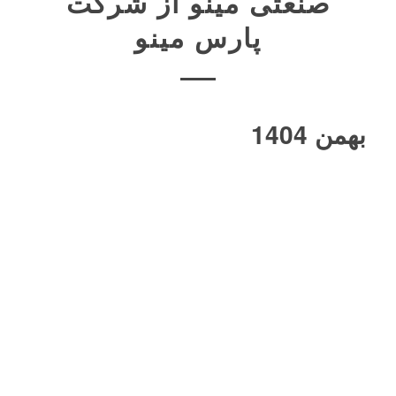
صنعتی مینو از شرکت
پارس مینو
بهمن 1404