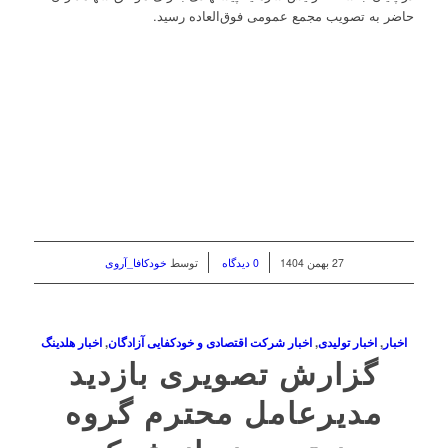
حاضر به تصویب مجمع عمومی فوق‌العاده رسید.
/
/
27 بهمن 1404
0 دیدگاه
توسط
خودکافا_آر‌وی
اخبار
,
اخبار تولیدی
,
اخبار شرکت اقتصادی و خودکفایی آزادگان
,
اخبار هلدینگ
گزارش تصویری بازدید
مدیرعامل محترم گروه