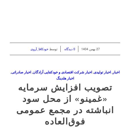
/
/
27 بهمن 1404
0 دیدگاه
توسط
خودکافا_آر‌وی
اخبار
,
اخبار تولیدی
,
اخبار شرکت اقتصادی و خودکفایی آزادگان
,
اخبار صادراتی
,
اخبار هلدینگ
تصویب افزایش سرمایه
«غمینو» از محل سود
انباشته در مجمع عمومی
فوق‌العاده