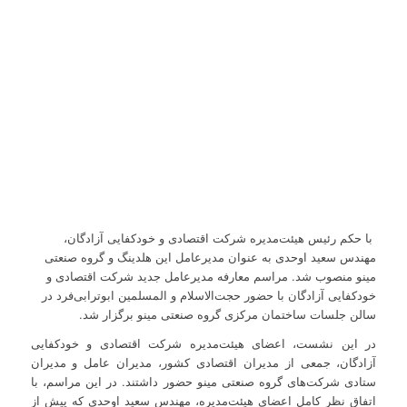
با حکم رئیس هیئت‌مدیره شرکت اقتصادی و خودکفایی آزادگان،
مهندس سعید اوحدی به عنوان مدیرعامل این هلدینگ و گروه صنعتی
مینو منصوب شد. مراسم معارفه مدیرعامل جدید شرکت اقتصادی و
خودکفایی آزادگان با حضور حجت‌الاسلام و المسلمین ابوترابی‌فرد در
سالن جلسات ساختمان مرکزی گروه صنعتی مینو برگزار شد.
در این نشست، اعضای هیئت‌مدیره شرکت اقتصادی و خودکفایی
آزادگان، جمعی از مدیران اقتصادی کشور، مدیران عامل و مدیران
ستادی شرکت‌های گروه صنعتی مینو حضور داشتند. در این مراسم، با
اتفاق نظر کامل اعضای هیئت‌مدیره، مهندس سعید اوحدی که پیش از