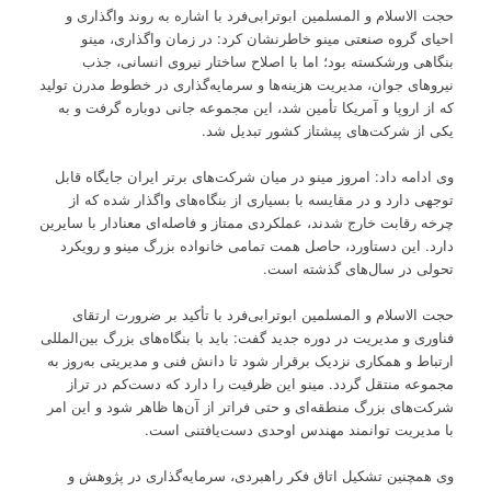
حجت الاسلام و المسلمین ابوترابی‌فرد با اشاره به روند واگذاری و
احیای گروه صنعتی مینو خاطرنشان کرد: در زمان واگذاری، مینو
بنگاهی ورشکسته بود؛ اما با اصلاح ساختار نیروی انسانی، جذب
نیروهای جوان، مدیریت هزینه‌ها و سرمایه‌گذاری در خطوط مدرن تولید
که از اروپا و آمریکا تأمین شد، این مجموعه جانی دوباره گرفت و به
یکی از شرکت‌های پیشتاز کشور تبدیل شد.
وی ادامه داد: امروز مینو در میان شرکت‌های برتر ایران جایگاه قابل
توجهی دارد و در مقایسه با بسیاری از بنگاه‌های واگذار شده که از
چرخه رقابت خارج شدند، عملکردی ممتاز و فاصله‌ای معنادار با سایرین
دارد. این دستاورد، حاصل همت تمامی خانواده بزرگ مینو و رویکرد
تحولی در سال‌های گذشته است.
حجت الاسلام و المسلمین ابوترابی‌فرد با تأکید بر ضرورت ارتقای
فناوری و مدیریت در دوره جدید گفت: باید با بنگاه‌های بزرگ بین‌المللی
ارتباط و همکاری نزدیک برقرار شود تا دانش فنی و مدیریتی به‌روز به
مجموعه منتقل گردد. مینو این ظرفیت را دارد که دست‌کم در تراز
شرکت‌های بزرگ منطقه‌ای و حتی فراتر از آن‌ها ظاهر شود و این امر
با مدیریت توانمند مهندس اوحدی دست‌یافتنی است.
وی همچنین تشکیل اتاق فکر راهبردی، سرمایه‌گذاری در پژوهش و