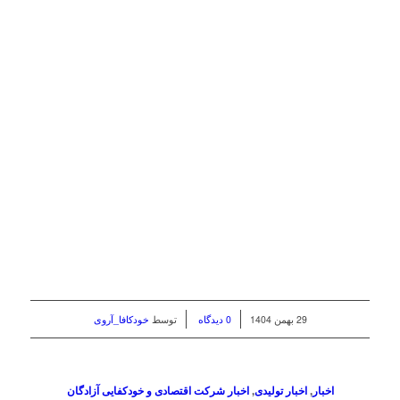
/
/
29 بهمن 1404
0 دیدگاه
توسط
خودکافا_آر‌وی
اخبار
,
اخبار تولیدی
,
اخبار شرکت اقتصادی و خودکفایی آزادگان