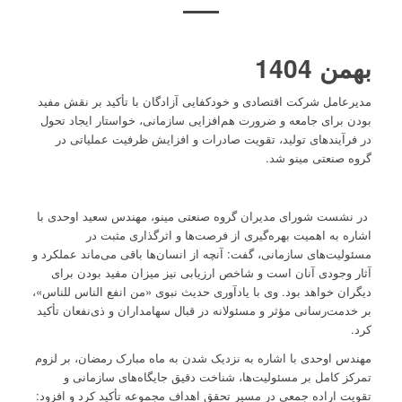
بهمن 1404
مدیرعامل شرکت اقتصادی و خودکفایی آزادگان با تأکید بر نقش مفید
بودن برای جامعه و ضرورت هم‌افزایی سازمانی، خواستار ایجاد تحول
در فرآیندهای تولید، تقویت صادرات و افزایش ظرفیت عملیاتی در
گروه صنعتی مینو شد.
در نشست شورای مدیران گروه صنعتی مینو، مهندس سعید اوحدی با
اشاره به اهمیت بهره‌گیری از فرصت‌ها و اثرگذاری مثبت در
مسئولیت‌های سازمانی، گفت: آنچه از انسان‌ها باقی می‌ماند عملکرد و
آثار وجودی آنان است و شاخص ارزیابی نیز میزان مفید بودن برای
دیگران خواهد بود. وی با یادآوری حدیث نبوی «من انفع الناس للناس»،
بر خدمت‌رسانی مؤثر و مسئولانه در قبال سهامداران و ذی‌نفعان تأکید
کرد.
مهندس اوحدی با اشاره به نزدیک شدن به ماه مبارک رمضان، بر لزوم
تمرکز کامل بر مسئولیت‌ها، شناخت دقیق جایگاه‌های سازمانی و
تقویت اراده جمعی در مسیر تحقق اهداف مجموعه تأکید کرد و افزود: