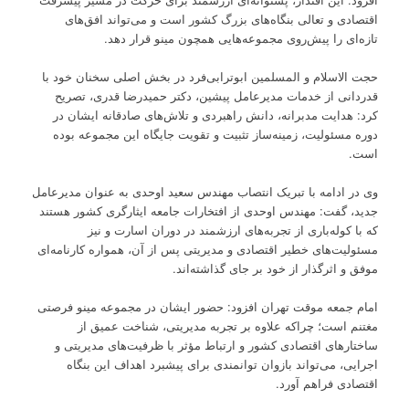
اقتصادی و تعالی بنگاه‌های بزرگ کشور است و می‌تواند افق‌های
تازه‌ای را پیش‌روی مجموعه‌هایی همچون مینو قرار دهد.
حجت الاسلام و المسلمین ابوترابی‌فرد در بخش اصلی سخنان خود با
قدردانی از خدمات مدیرعامل پیشین، دکتر حمیدرضا قدری، تصریح
کرد: هدایت مدبرانه، دانش راهبردی و تلاش‌های صادقانه ایشان در
دوره مسئولیت، زمینه‌ساز تثبیت و تقویت جایگاه این مجموعه بوده
است.
وی در ادامه با تبریک انتصاب مهندس سعید اوحدی به عنوان مدیرعامل
جدید، گفت: مهندس اوحدی از افتخارات جامعه ایثارگری کشور هستند
که با کوله‌باری از تجربه‌های ارزشمند در دوران اسارت و نیز
مسئولیت‌های خطیر اقتصادی و مدیریتی پس از آن، همواره کارنامه‌ای
موفق و اثرگذار از خود بر جای گذاشته‌اند.
امام جمعه موقت تهران افزود: حضور ایشان در مجموعه مینو فرصتی
مغتنم است؛ چراکه علاوه بر تجربه مدیریتی، شناخت عمیق از
ساختارهای اقتصادی کشور و ارتباط مؤثر با ظرفیت‌های مدیریتی و
اجرایی، می‌تواند بازوان توانمندی برای پیشبرد اهداف این بنگاه
اقتصادی فراهم آورد.