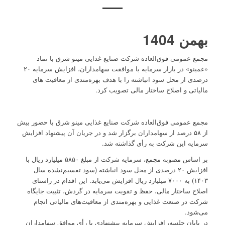
بهمن 1404
مجمع عمومی فوق‌العاده شرکت صنایع غذایی مینو شرق با نماد
«غمینو» در بازار سرمایه با موافقت سهامداران، افزایش سرمایه ۲۰
درصدی از محل سود انباشته را با هدف بهره‌مندی از معافیت های
مالیاتی و اصلاح ساختار مالی تصویب کرد.
مجمع عمومی فوق‌العاده شرکت صنایع غذایی مینو شرق با حضور بیش
از ۵۸ درصد از سهامداران برگزار شد و در جریان آن پیشنهاد افزایش
سرمایه این شرکت به رأی گذاشته شد.
بر اساس مصوبه مجمع، سرمایه شرکت از مبلغ ۵۸۵۰ میلیارد ریال با
افزایش ۲۰ درصدی از محل سود انباشته (سود تقسیم‌نشده سال
۱۴۰۳) به ۷۰۰۰ میلیارد ریال افزایش می‌یابد. این اقدام در راستای
اصلاح ساختار مالی، حفظ و تقویت سرمایه در گردش، تثبیت جایگاه
شرکت در صنعت غذایی و بهره‌مندی از معافیت‌های مالیاتی انجام
می‌شود.
در پایان جلسه، افزایش سرمایه پیشنهادی با رأی موافق سهامداران