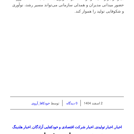
حضور میدانی مدیران و همدلی سازمانی می‌تواند مسیر رشد، نوآوری
و شکوفایی تولید را هموار کند.
/
/
2 اسفند 1404
0 دیدگاه
توسط
خودکافا_آر‌وی
اخبار
,
اخبار تولیدی
,
اخبار شرکت اقتصادی و خودکفایی آزادگان
,
اخبار هلدینگ