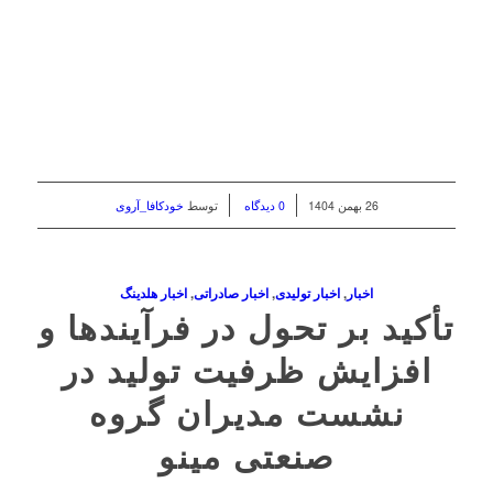
/
/
26 بهمن 1404
0 دیدگاه
توسط
خودکافا_آر‌وی
اخبار
,
اخبار تولیدی
,
اخبار صادراتی
,
اخبار هلدینگ
تأکید بر تحول در فرآیندها و
افزایش ظرفیت تولید در
نشست مدیران گروه
صنعتی مینو