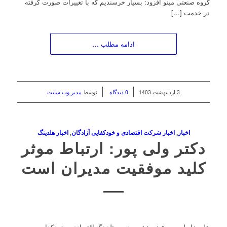
گروه صنعتی مینو افزود: بسیار خرسندیم که با تغییرات صورت گرفته
در خدمت […]
ادامه مطلب …
/
/
3 اردیبهشت 1403
0 دیدگاه
توسط
مدیر وب سایت
اخبار
,
اخبار شرکت اقتصادی و خودکفایی آزادگان
,
اخبار هلدینگ
دکتر ولی پور: ارتباط موثر
کلید موفقیت مدیران است
علیرضا ولی پور عضو هیئت مدیره هلدینگ اقتصادی و خودکفایی