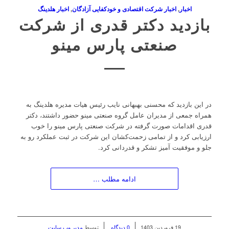
اخبار
,
اخبار شرکت اقتصادی و خودکفایی آزادگان
,
اخبار هلدینگ
بازدید دکتر قدری از شرکت
صنعتی پارس مینو
در این بازدید که محسنی بهبهانی نایب رئیس هیات مدیره هلدینگ به
همراه جمعی از مدیران عامل گروه صنعتی مینو حضور داشتند، دکتر
قدری اقدامات صورت گرفته در شرکت صنعتی پارس مینو را خوب
ارزیابی کرد و از تمامی زحمت‌کشان این شرکت در ثبت عملکرد رو به
جلو و موفقیت آمیز تشکر و قدردانی کرد.
ادامه مطلب …
/
/
19 فروردین 1403
0 دیدگاه
توسط
مدیر وب سایت