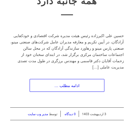
همه جانبه دارد
حسین علی اکبرزاده رئیس هیئت مدیره شرکت اقتصادی و خودکفایی
آزادگان، در آیین تکریم و معارفه مدیران عامل شرکت‌های صنعتی مینو،
صنعتی پارس مینو و رهاورد سازندگی آزادگان که در محل سالن
اجتماعات ساختمان مرکزی برگزار شد، در ابتدای سخنان خود از
زحمات آقایان دکتر قاسمی و مهندس برزگری در طول مدت تصدی
مدیریت عاملی […]
ادامه مطلب …
/
/
3 اردیبهشت 1403
0 دیدگاه
توسط
مدیر وب سایت