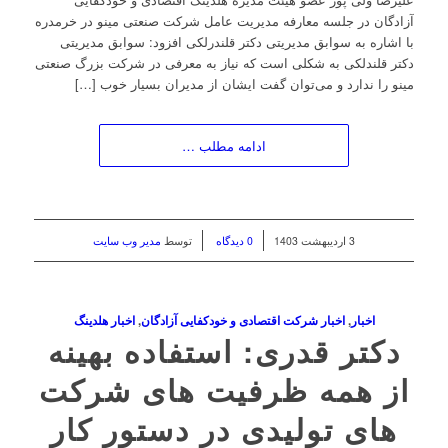
آزادگان در جلسه معارفه مدیریت عامل شرکت صنعتی مینو در خرمدره
با اشاره به سوابق مدیریتی دکتر قلندرلکی افزود: سوابق مدیریتی
دکتر قلندلکی به شکلی است که نیاز به معرفی در شرکت بزرگ صنعتی
مینو را ندارد و می‌توان گفت ایشان از مدیران بسیار خوب […]
ادامه مطلب …
/
/
3 اردیبهشت 1403
0 دیدگاه
توسط
مدیر وب سایت
اخبار
,
اخبار شرکت اقتصادی و خودکفایی آزادگان
,
اخبار هلدینگ
دکتر قدری: استفاده بهینه
از همه ظرفیت های شرکت
های تولیدی در دستور کار