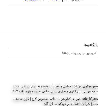
بایگانی‌ها
بایگانی‌ها
دفتر مرکزی:
تهران | خیابان ولیعصر | نرسیده به پارک ساعی، جنب
پمپ بنزین | برج اداری و تجاری سپهر ساعی طبقه چهارم واحد ۴۰۷
دفتر کارخانه:
تهران | کیلومتر 10 جاده مخصوص کرج | گروه صنعتی
مینو | شرکت اقتصادی و خودکفایی آزادگان