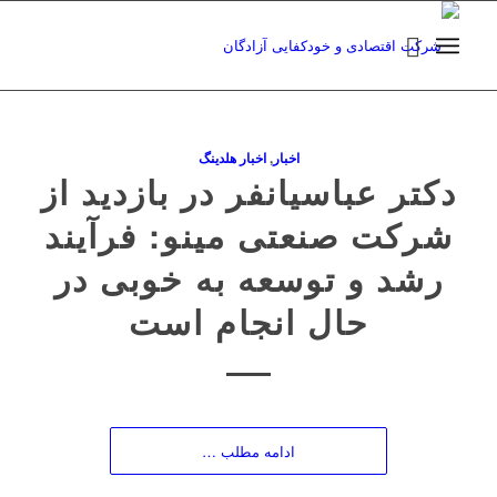
اخبار
,
اخبار هلدینگ
دکتر عباسیانفر در بازدید از
شرکت صنعتی مینو: فرآیند
رشد و توسعه به خوبی در
حال انجام است
ادامه مطلب …