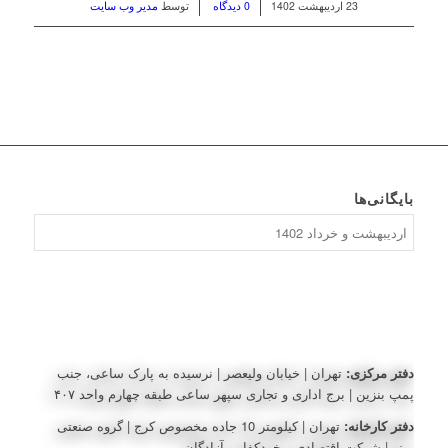
/
/
23 اردیبهشت 1402
0 دیدگاه
توسط
مدیر وب سایت
بایگانی‌ها
بایگانی‌ها
دفتر مرکزی:
تهران | خیابان ولیعصر | نرسیده به پارک ساعی، جنب
پمپ بنزین | برج اداری و تجاری سپهر ساعی طبقه چهارم واحد ۴۰۷
دفتر کارخانه:
تهران | کیلومتر 10 جاده مخصوص کرج | گروه صنعتی
مینو | شرکت اقتصادی و خودکفایی آزادگان