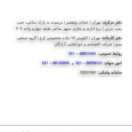
دفتر مرکزی:
تهران | خیابان ولیعصر | نرسیده به پارک ساعی، جنب
پمپ بنزین | برج اداری و تجاری سپهر ساعی طبقه چهارم واحد ۴۰۷
دفتر کارخانه:
تهران | کیلومتر 10 جاده مخصوص کرج | گروه صنعتی
مینو | شرکت اقتصادی و خودکفایی آزادگان
روابط عمومی:
48831040 – 021
امور سهام:
88558121 – 021
و
88103956 – 021
سامانه پیامکی:
30001581