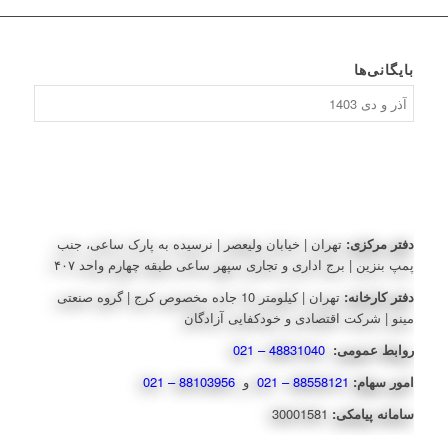
بایگانی‌ها
بایگانی‌ها
دفتر مرکزی:
تهران | خیابان ولیعصر | نرسیده به پارک ساعی، جنب
پمپ بنزین | برج اداری و تجاری سپهر ساعی طبقه چهارم واحد ۴۰۷
دفتر کارخانه:
تهران | کیلومتر 10 جاده مخصوص کرج | گروه صنعتی
مینو | شرکت اقتصادی و خودکفایی آزادگان
روابط عمومی:
48831040 – 021
امور سهام:
88558121 – 021
و
88103956 – 021
سامانه پیامکی:
30001581