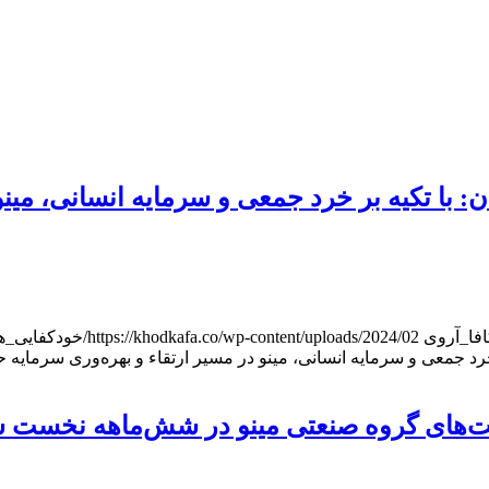
 با تکیه بر خرد جمعی و سرمایه انسانی، مینو
فا_آر‌وی
https://khodkafa.co/wp-content/uploads/2024/02/خودکفایی_هدر.jpg
رد جمعی و سرمایه انسانی، مینو در مسیر ارتقاء و بهره‌وری سرمایه 
‌های گروه صنعتی مینو در شش‌ماهه نخست 