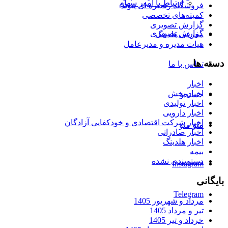
ارتباط با امور سهام
فروشگاه زنجیره ای پیوند
کمیته‌های تخصصی
گزارش تصویری
گزارش تصویری
معرفی هلدینگ
هیات مدیره و مدیرعامل
دسته ها
تماس با ما
اخبار
اخبار پخش
جستجو
اخبار تولیدی
اخبار دارویی
اخبار شرکت اقتصادی و خودکفایی آزادگان
منو
منو
اخبار صادراتی
اخبار هلدینگ
بیمه
دسته‌بندی نشده
Instagram
بایگانی
Telegram
مرداد و شهریور 1405
تیر و مرداد 1405
خرداد و تیر 1405