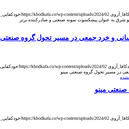
افا_آر‌وی
https://khodkafa.co/wp-content/uploads/2024/02/خودکفایی_هدر.jpg
و شرق به عنوان پیشکسوت نمونه صنعتی و صادرکننده برتر
سانی و خرد جمعی در مسیر تحول گروه صنعتی 
کافا_آر‌وی
https://khodkafa.co/wp-content/uploads/2024/02/خودکفایی_هدر.jpg
معی در مسیر تحول گروه صنعتی مینو
نشده
صنعتی مینو
افا_آر‌وی
https://khodkafa.co/wp-content/uploads/2024/02/خودکفایی_هدر.jpg