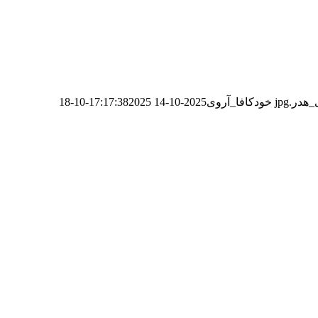
خودکافا_آر‌وی
2025-10-14 17:17:38
2025-10-18