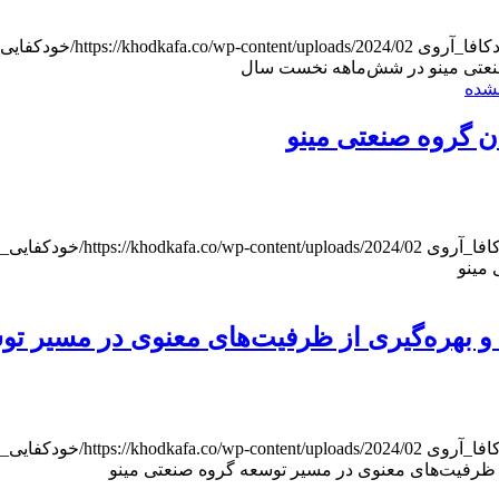
کافا_آر‌وی
https://khodkafa.co/wp-content/uploads/2024/02/خودکفایی_هدر.jpg
نعتی مینو در شش‌ماهه نخست سال
نشده
 گروه صنعتی مینو
افا_آر‌وی
https://khodkafa.co/wp-content/uploads/2024/02/خودکفایی_هدر.jpg
مینو
و بهره‌گیری از ظرفیت‌های معنوی در مسیر تو
افا_آر‌وی
https://khodkafa.co/wp-content/uploads/2024/02/خودکفایی_هدر.jpg
ز ظرفیت‌های معنوی در مسیر توسعه گروه صنعتی مینو