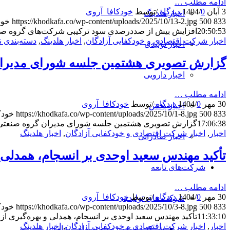
ادامه مطلب …
3 آبان 1404
0 دیدگاه
/
/
توسط
خودکافا_آر‌وی
اخبار هلدینگ
833
500
https://khodkafa.co/wp-content/uploads/2025/10/13-2.jpg
خود
20:50:53
افزایش بیش از صددرصدی سود ترکیبی شرکت‌های گروه ص
اخبار شرکت اقتصادی و خودکفایی آزادگان
,
اخبار هلدینگ
,
دسته‌بندی 
اخبار تولیدی
گزارش تصویری هشتمین جلسه شورای مدیران
اخبار دارویی
ادامه مطلب …
30 مهر 1404
0 دیدگاه
/
/
توسط
خودکافا_آر‌وی
اخبار پخش
833
500
https://khodkafa.co/wp-content/uploads/2025/10/1-8.jpg
خودک
17:06:38
گزارش تصویری هشتمین جلسه شورای مدیران گروه صنعتی 
اخبار
,
اخبار شرکت اقتصادی و خودکفایی آزادگان
,
اخبار هلدینگ
اخبار صادراتی
تأکید مهندس سعید اوحدی بر انسجام، همدلی 
شرکت‌های تابعه
ادامه مطلب …
30 مهر 1404
0 دیدگاه
/
/
توسط
خودکافا_آر‌وی
شرکت های تولیدی
833
500
https://khodkafa.co/wp-content/uploads/2025/10/3-8.jpg
خودک
11:33:10
تأکید مهندس سعید اوحدی بر انسجام، همدلی و بهره‌گیری ا
اخبار
,
اخبار شرکت اقتصادی و خودکفایی آزادگان
,
اخبار هلدینگ
شرکت صنعتی مینو (سهامی عام)