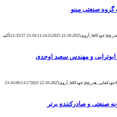
 گروه صنعتی مینو
خودکافا_آر‌وی
2025-10-22 11:14:21
2025-10-23 11:33:57
تأکید
ابوترابی و مهندس سعید اوحدی
خودکافا_آر‌وی
2025-10-22 00:13:17
2025-10-23
ه صنعتی و صادرکننده برتر