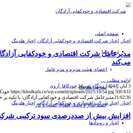
صفحه اصلی
اخبار
,
اخبار شرکت اقتصادی و خودکفایی آزادگان
,
اخبار هلدینگ
درباره ما
مدیرعامل شرکت اقتصادی و خودکفایی آزادگان:
می‌کند
اعضای هیئت مدیره و مدیرعامل
ادامه مطلب …
3 آبان 1404
0 دیدگاه
/
/
توسط
خودکافا_آر‌وی
معرفی هلدینگ
833
500
https://khodkafa.co/wp-content/uploads/2025/10/54.jpg
خودکا
21:02:36
مدیرعامل شرکت اقتصادی و خودکفایی آزادگان: با تکیه بر خ
اخبار
,
اخبار شرکت اقتصادی و خودکفایی آزادگان
,
اخبار هلدینگ
چشم انداز و تحلیل فضای کسب و کار
افزایش بیش از صددرصدی سود ترکیبی شرکت
اخبار و رویدادها