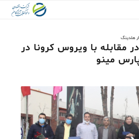
ار هلدینگ
 مقابله با ویروس کرونا در
رس مینو