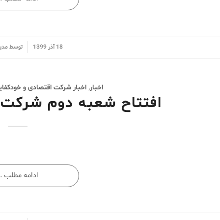
/
18 آذر 1399
توسط
مدی
اخبار
,
اخبار شرکت اقتصادی و خودکفایی
افتتاح شعبه دوم شرکت
ادامه مطلب …