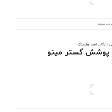
ر وب سایت
 آزادگان
,
اخبار هلدینگ
 پوشش گستر مینو