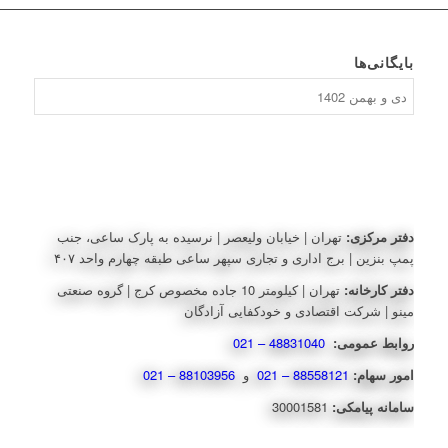
بایگانی‌ها
بایگانی‌ها
دفتر مرکزی:
تهران | خیابان ولیعصر | نرسیده به پارک ساعی، جنب
پمپ بنزین | برج اداری و تجاری سپهر ساعی طبقه چهارم واحد ۴۰۷
دفتر کارخانه:
تهران | کیلومتر 10 جاده مخصوص کرج | گروه صنعتی
مینو | شرکت اقتصادی و خودکفایی آزادگان
روابط عمومی:
48831040 – 021
امور سهام:
88558121 – 021
و
88103956 – 021
سامانه پیامکی:
30001581