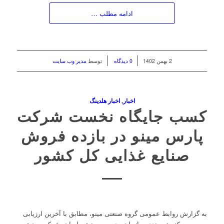
ادامه مطلب …
/
/
2 بهمن 1402
0 دیدگاه
توسط
مدیر وب سایت
اخبار
,
اخبار هلدینگ
کسب جایگاه نخست شرکت
پارس مینو در بازده فروش
صنایع غذایی کل کشور
به گزارش روابط عمومی گروه صنعتی مینو، مطابق با آخرین ارزیابی
رسمی مرکز رتبه بندی سازمان مدیریت صنعتی ایران، شرکت صنعتی