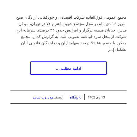
مجمع عمومی فوق‌العاده شرکت اقتصادی و خودکفایی آزادگان صبح
امروز ۱۶ دی ماه در محل مجتمع شهید باهنر واقع در تهران، میدان
قدس، خیابان فیضیه برگزار و افزایش حدود ۳۴ درصدی سرمایه این
شرکت از محل سود انباشته تصویب شد. به گزارش کدال، مجمع
مذکور با حضور 51.14 درصد سهامداران و نمایندگان قانونی آنان
تشکیل […]
ادامه مطلب …
/
/
13 دی 1402
0 دیدگاه
توسط
مدیر وب سایت