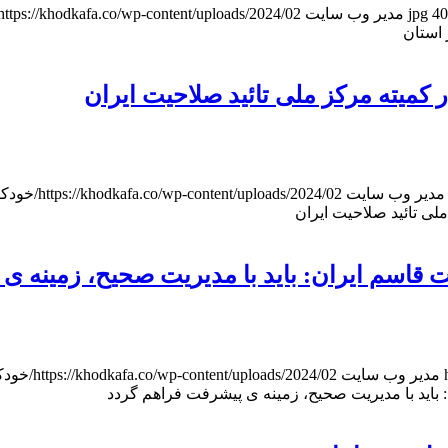
40
مدیر وب سایت
https://khodkafa.co/wp-content/uploads/2024/02/خودکفایی_هدر.jpg
 استان
كميته مركز ملی تائيد صلاحيت ايران
مدیر وب سایت
https://khodkafa.co/wp-content/uploads/2024/02/خودکفایی_هدر.jpg
لی تائيد صلاحيت ايران
اسم ایران: باید با مدیریت صحیح، زمینه ی
مدیر وب سایت
https://khodkafa.co/wp-content/uploads/2024/02/خودکفایی_هدر.jpg
اید با مدیریت صحیح، زمینه ی پیشرفت فراهم گردد