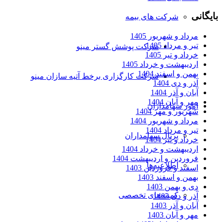
بایگانی
شرکت های بیمه
مرداد و شهریور 1405
تیر و مرداد 1405
شرکت پوشش گستر مینو
خرداد و تیر 1405
اردیبهشت و خرداد 1405
بهمن و اسفند 1404
شرکت کارگزاری برخط آتیه سازان مینو
آذر و دی 1404
آبان و آذر 1404
مهر و آبان 1404
امور سهامداران
شهریور و مهر 1404
مرداد و شهریور 1404
تیر و مرداد 1404
پرتال سهامداران
خرداد و تیر 1404
اردیبهشت و خرداد 1404
فروردین و اردیبهشت 1404
اطلاعیه‌ها
اسفند و فروردین 1403
بهمن و اسفند 1403
دی و بهمن 1403
کمیته‌های تخصصی
آذر و دی 1403
آبان و آذر 1403
مهر و آبان 1403