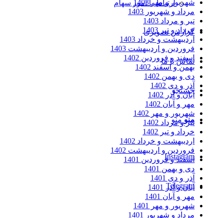
شهریور و مهر 1403
ارتباط با امور سهام
مرداد و شهریور 1403
تیر و مرداد 1403
خرداد و تیر 1403
گزارش تصویری
اردیبهشت و خرداد 1403
فروردین و اردیبهشت 1403
اسفند و فروردین 1402
تماس با ما
بهمن و اسفند 1402
دی و بهمن 1402
آذر و دی 1402
جستجو
آبان و آذر 1402
مهر و آبان 1402
شهریور و مهر 1402
منو
منو
تیر و مرداد 1402
خرداد و تیر 1402
اردیبهشت و خرداد 1402
فروردین و اردیبهشت 1402
Instagram
اسفند و فروردین 1401
دی و بهمن 1401
آذر و دی 1401
Telegram
آبان و آذر 1401
مهر و آبان 1401
شهریور و مهر 1401
مرداد و شهریور 1401