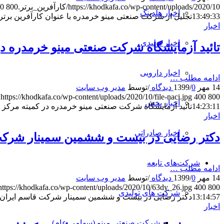
https://khodkafa.co/wp-content/uploads/2020/10/کارآفرین_برتر.jpg
800
0
اخبار هلدینگ
13:49:33
تجلیل از شرکت صنعتی مینو خرمدره با عنوان کارآفرین برتر
اخبار
اخبار تولیدی
تائيد آزمايشگاه شرکت صنعتی مينو خرمدره در 
اخبار دارویی
ادامه مطلب …
14 مهر 1399
0 دیدگاه
/
/
توسط
مدیر وب سایت
https://khodkafa.co/wp-content/uploads/2020/10/file-naci.jpg
400
800
اخبار پخش
14:23:11
تائيد آزمايشگاه شرکت صنعتی مينو خرمدره در كميته مركز م
اخبار
اخبار صادراتی
دکتر رضایی در بیست و ششمین سمینار شرکت ق
شرکت‌های تابعه
ادامه مطلب …
14 مهر 1399
0 دیدگاه
/
/
توسط
مدیر وب سایت
https://khodkafa.co/wp-content/uploads/2020/10/63dy_26.jpg
400
800
شرکت های تولیدی
13:14:57
دکتر رضایی در بیست و ششمین سمینار شرکت قاسم ایران: ب
اخبار
شرکت صنعتی مینو (سهامی عام)