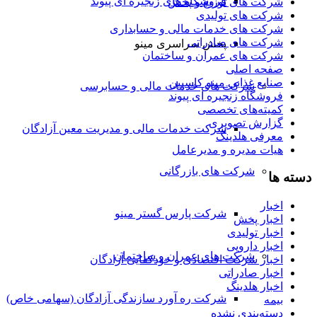
فروشگاه های زنجیره ای پیوند
شرکت های توزیع و پخش
شرکت های تولیدی
شرکت های خدمات مالی و حسابداری
شرکت های صادراتی
پخش سراسری مینو
شرکت های عمران و ساختمان
صفحه اصلی
صنایع غذایی مینو کاسپین
شرکت های خدمات مالی و حسابرسی
فروشگاه زنجیره ای پیوند
کمیته‌های تخصصی
گزارش تصویری
شرکت خدمات مالی و مدیریت معین آزادگان
معرفی هلدینگ
هیات مدیره و مدیرعامل
شرکت های بازرگانی
دسته ها
اخبار
شرکت پارس گستر مینو
اخبار پخش
اخبار تولیدی
اخبار دارویی
شرکت های عمران و ساختمان
اخبار شرکت اقتصادی و خودکفایی آزادگان
اخبار صادراتی
اخبار هلدینگ
شرکت ره آورد سازندگی آزادگان (سهامی خاص)
بیمه
دسته‌بندی نشده