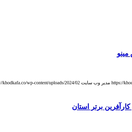
مینو
https://kh
مدیر وب سایت
https://khodkafa.co/wp-content/uploads/2024/02/خودکفایی_ه
کارآفرین برتر استان