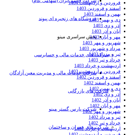
شرکت قاسم ایران (سهامی عام)
فروردین و اردیبهشت 1404
اسفند و فروردین 1403
بهمن و اسفند 1403
فروشگاه های زنجیره ای پیوند
دی و بهمن 1403
آذر و دی 1403
آبان و آذر 1403
پخش سراسری مینو
مهر و آبان 1403
شهریور و مهر 1403
مرداد و شهریور 1403
تیر و مرداد 1403
شرکت های خدمات مالی و حسابرسی
خرداد و تیر 1403
اردیبهشت و خرداد 1403
فروردین و اردیبهشت 1403
شرکت خدمات مالی و مدیریت معین آزادگان
اسفند و فروردین 1402
بهمن و اسفند 1402
دی و بهمن 1402
شرکت های بازرگانی
آذر و دی 1402
آبان و آذر 1402
مهر و آبان 1402
شرکت پارس گستر مینو
شهریور و مهر 1402
تیر و مرداد 1402
خرداد و تیر 1402
شرکت های عمران و ساختمان
اردیبهشت و خرداد 1402
فروردین و اردیبهشت 1402