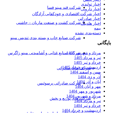
اخبار تولیدی
شرکت قند مینو فسا
اخبار دارویی
اخبار شرکت اقتصادی و خودکفایی آزادگان
اخبار صادراتی
شرکت کشت و صنعت ماریان – چاشنی
اخبار هلدینگ
بیمه
دسته‌بندی نشده
شرکت صنایع چاپ و بسته بندی تندیس مینو
بایگانی
مرداد و شهریور 1405
شرکت صنایع غذایی و آشامیدنی مینو زاگرس
تیر و مرداد 1405
خرداد و تیر 1405
اردیبهشت و خرداد 1405
شرکت های صادراتی
بهمن و اسفند 1404
آذر و دی 1404
آبان و آذر 1404
شرکت صادراتی پرسوئیس
مهر و آبان 1404
شهریور و مهر 1404
مرداد و شهریور 1404
شرکت های توزیع و پخش
تیر و مرداد 1404
خرداد و تیر 1404
اردیبهشت و خرداد 1404