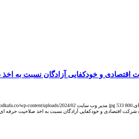
 اقتصادی و خودکفایی آزادگان نسبت به اخذ ص
800
533
مدیر وب سایت
https://khodkafa.co/wp-content/uploads/2024/02/خودک
ه شرکت اقتصادی و خودکفایی آزادگان نسبت به اخذ صلاحیت حرفه ای ا