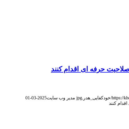
لاحیت حرفه ای اقدام کنند
فایی_هدر.jpg
مدیر وب سایت
2025-03-01
قدام کنند