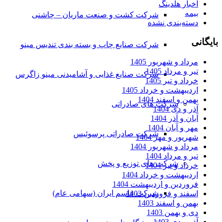
اخبار هلدینگ
بیمه
شرکت کشت و صنعت ماریان – چاشنی
دسته‌بندی نشده
بایگانی
شرکت صنایع چاپ و بسته بندی تندیس مینو
مرداد و شهریور 1405
تیر و مرداد 1405
شرکت صنایع غذایی و آشامیدنی مینو زاگرس
خرداد و تیر 1405
اردیبهشت و خرداد 1405
بهمن و اسفند 1404
شرکت های صادراتی
آذر و دی 1404
آبان و آذر 1404
مهر و آبان 1404
شرکت صادراتی پرسوئیس
شهریور و مهر 1404
مرداد و شهریور 1404
تیر و مرداد 1404
شرکت های توزیع و پخش
خرداد و تیر 1404
اردیبهشت و خرداد 1404
فروردین و اردیبهشت 1404
شرکت قاسم ایران (سهامی عام)
اسفند و فروردین 1403
بهمن و اسفند 1403
دی و بهمن 1403
آذر و دی 1403