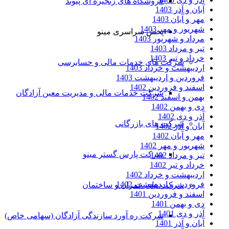
فروشگاه های زنجیره ای پیوند
آبان و آذر 1403
مهر و آبان 1403
شهریور و مهر 1403
پخش سراسری مینو
مرداد و شهریور 1403
تیر و مرداد 1403
خرداد و تیر 1403
شرکت های خدمات مالی و حسابرسی
اردیبهشت و خرداد 1403
فروردین و اردیبهشت 1403
اسفند و فروردین 1402
شرکت خدمات مالی و مدیریت معین آزادگان
بهمن و اسفند 1402
دی و بهمن 1402
آذر و دی 1402
شرکت های بازرگانی
آبان و آذر 1402
مهر و آبان 1402
شهریور و مهر 1402
شرکت پارس گستر مینو
تیر و مرداد 1402
خرداد و تیر 1402
اردیبهشت و خرداد 1402
فروردین و اردیبهشت 1402
شرکت های عمران و ساختمان
اسفند و فروردین 1401
دی و بهمن 1401
آذر و دی 1401
شرکت ره آورد سازندگی آزادگان (سهامی خاص)
آبان و آذر 1401