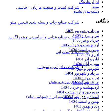
اخبار هلدینگ
بیمه
شرکت کشت و صنعت ماریان – چاشنی
دسته‌بندی نشده
بایگانی
شرکت صنایع چاپ و بسته بندی تندیس مینو
مرداد و شهریور 1405
تیر و مرداد 1405
شرکت صنایع غذایی و آشامیدنی مینو زاگرس
خرداد و تیر 1405
اردیبهشت و خرداد 1405
بهمن و اسفند 1404
شرکت های صادراتی
آذر و دی 1404
آبان و آذر 1404
مهر و آبان 1404
شرکت صادراتی پرسوئیس
شهریور و مهر 1404
مرداد و شهریور 1404
تیر و مرداد 1404
شرکت های توزیع و پخش
خرداد و تیر 1404
اردیبهشت و خرداد 1404
فروردین و اردیبهشت 1404
شرکت قاسم ایران (سهامی عام)
اسفند و فروردین 1403
بهمن و اسفند 1403
دی و بهمن 1403
آذر و دی 1403