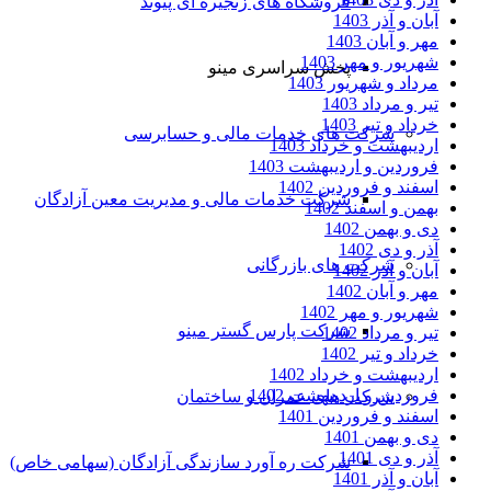
فروشگاه های زنجیره ای پیوند
آبان و آذر 1403
مهر و آبان 1403
شهریور و مهر 1403
پخش سراسری مینو
مرداد و شهریور 1403
تیر و مرداد 1403
خرداد و تیر 1403
شرکت های خدمات مالی و حسابرسی
اردیبهشت و خرداد 1403
فروردین و اردیبهشت 1403
اسفند و فروردین 1402
شرکت خدمات مالی و مدیریت معین آزادگان
بهمن و اسفند 1402
دی و بهمن 1402
آذر و دی 1402
شرکت های بازرگانی
آبان و آذر 1402
مهر و آبان 1402
شهریور و مهر 1402
شرکت پارس گستر مینو
تیر و مرداد 1402
خرداد و تیر 1402
اردیبهشت و خرداد 1402
فروردین و اردیبهشت 1402
شرکت های عمران و ساختمان
اسفند و فروردین 1401
دی و بهمن 1401
آذر و دی 1401
شرکت ره آورد سازندگی آزادگان (سهامی خاص)
آبان و آذر 1401