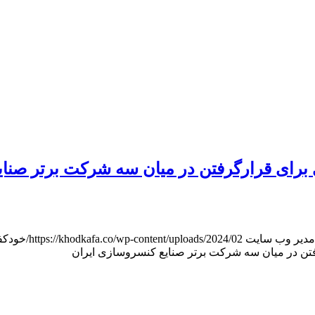
رای قرارگرفتن در میان سه شرکت برتر صنای
مدیر وب سایت
https://khodkafa.co/wp-content/uploads/2024/02/خودکفایی_هدر.jpg
تن در میان سه شرکت برتر صنایع کنسروسازی ایران