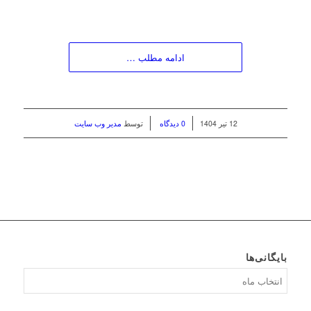
ادامه مطلب …
/
/
12 تیر 1404
0 دیدگاه
توسط
مدیر وب سایت
بایگانی‌ها
بایگانی‌ها