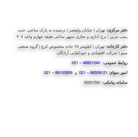
دفتر مرکزی:
تهران | خیابان ولیعصر | نرسیده به پارک ساعی، جنب
پمپ بنزین | برج اداری و تجاری سپهر ساعی طبقه چهارم واحد ۴۰۷
دفتر کارخانه:
تهران | کیلومتر 10 جاده مخصوص کرج | گروه صنعتی
مینو | شرکت اقتصادی و خودکفایی آزادگان
روابط عمومی:
48831040 – 021
امور سهام:
88558121 – 021
و
88103956 – 021
سامانه پیامکی:
30001581