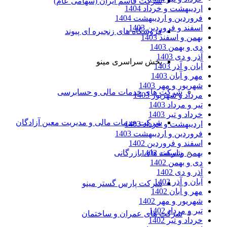
شرکت قاسم ایران (سهامی عام)
اردیبهشت و خرداد 1404
فروردین و اردیبهشت 1404
اسفند و فروردین 1403
فروشگاه های زنجیره ای پیوند
بهمن و اسفند 1403
دی و بهمن 1403
آذر و دی 1403
پخش سراسری مینو
آبان و آذر 1403
مهر و آبان 1403
شهریور و مهر 1403
شرکت های خدمات مالی و حسابرسی
مرداد و شهریور 1403
تیر و مرداد 1403
خرداد و تیر 1403
شرکت خدمات مالی و مدیریت معین آزادگان
اردیبهشت و خرداد 1403
فروردین و اردیبهشت 1403
اسفند و فروردین 1402
بهمن و اسفند 1402
شرکت های بازرگانی
دی و بهمن 1402
آذر و دی 1402
آبان و آذر 1402
شرکت پارس گستر مینو
مهر و آبان 1402
شهریور و مهر 1402
تیر و مرداد 1402
شرکت های عمران و ساختمان
خرداد و تیر 1402