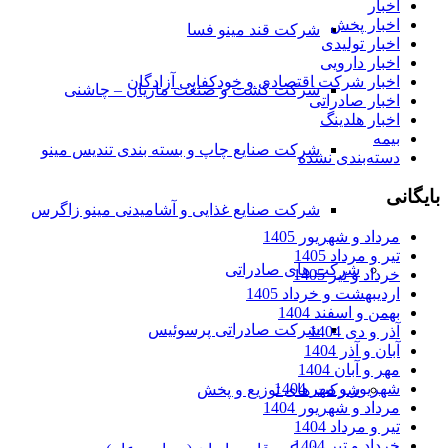
اخبار
اخبار پخش
شرکت قند مینو فسا
اخبار تولیدی
اخبار دارویی
اخبار شرکت اقتصادی و خودکفایی آزادگان
شرکت کشت و صنعت ماریان – چاشنی
اخبار صادراتی
اخبار هلدینگ
بیمه
شرکت صنایع چاپ و بسته بندی تندیس مینو
دسته‌بندی نشده
بایگانی
شرکت صنایع غذایی و آشامیدنی مینو زاگرس
مرداد و شهریور 1405
تیر و مرداد 1405
شرکت های صادراتی
خرداد و تیر 1405
اردیبهشت و خرداد 1405
بهمن و اسفند 1404
شرکت صادراتی پرسوئیس
آذر و دی 1404
آبان و آذر 1404
مهر و آبان 1404
شهریور و مهر 1404
شرکت های توزیع و پخش
مرداد و شهریور 1404
تیر و مرداد 1404
خرداد و تیر 1404