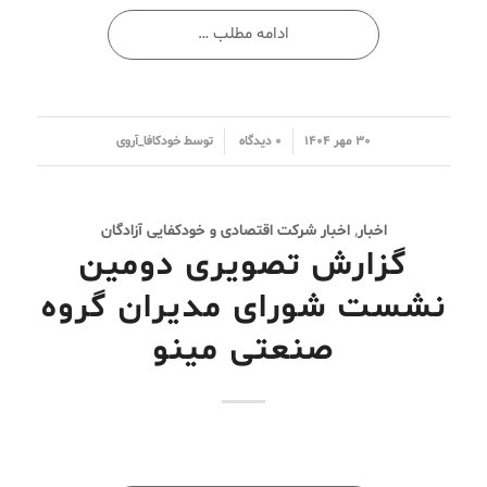
ادامه مطلب …
/
/
۳۰ مهر ۱۴۰۴
۰ دیدگاه
توسط
خودکافا_آر‌وی
اخبار
,
اخبار شرکت اقتصادی و خودکفایی آزادگان
گزارش تصویری دومین
نشست شورای مدیران گروه
صنعتی مینو