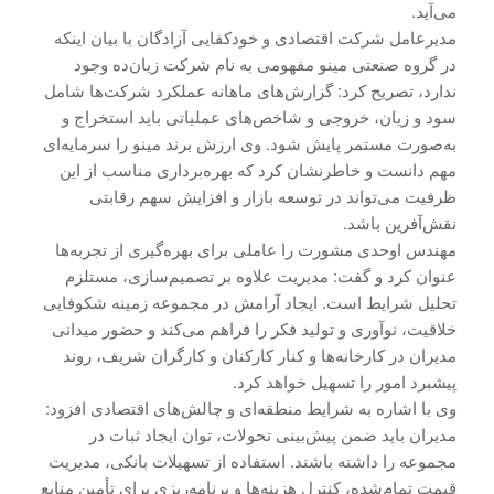
می‌آید.
مدیرعامل شرکت اقتصادی و خودکفایی آزادگان با بیان اینکه
در گروه صنعتی مینو مفهومی به نام شرکت زیان‌ده وجود
ندارد، تصریح کرد: گزارش‌های ماهانه عملکرد شرکت‌ها شامل
سود و زیان، خروجی و شاخص‌های عملیاتی باید استخراج و
به‌صورت مستمر پایش شود. وی ارزش برند مینو را سرمایه‌ای
مهم دانست و خاطرنشان کرد که بهره‌برداری مناسب از این
ظرفیت می‌تواند در توسعه بازار و افزایش سهم رقابتی
نقش‌آفرین باشد.
مهندس اوحدی مشورت را عاملی برای بهره‌گیری از تجربه‌ها
عنوان کرد و گفت: مدیریت علاوه بر تصمیم‌سازی، مستلزم
تحلیل شرایط است. ایجاد آرامش در مجموعه زمینه شکوفایی
خلاقیت، نوآوری و تولید فکر را فراهم می‌کند و حضور میدانی
مدیران در کارخانه‌ها و کنار کارکنان و کارگران شریف، روند
پیشبرد امور را تسهیل خواهد کرد.
وی با اشاره به شرایط منطقه‌ای و چالش‌های اقتصادی افزود:
مدیران باید ضمن پیش‌بینی تحولات، توان ایجاد ثبات در
مجموعه را داشته باشند. استفاده از تسهیلات بانکی، مدیریت
قیمت تمام‌شده، کنترل هزینه‌ها و برنامه‌ریزی برای تأمین منابع