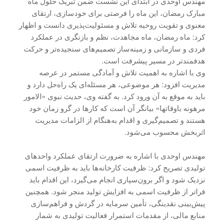
مهندس اوحدی در ابتدای این نشست ضمن تبریک حلول ماه
مبارک رمضان، این ماه را فرصتی برای خودسازی، ارتقای
معنوی و تقویت روحیه تلاش و مسئولیت‌پذیری دانست و اظهار
کرد: ماه رمضان، ماه مجاهدت، نظم و بازنگری در عملکرد
فردی و سازمانی و زمینه‌ساز تصمیم‌های سنجیده‌تر و حرکت
هدفمندتر در مسیر پیشرفت است.
وی با اشاره به اهمیت تلاش و آمادگی مستمر در عرصه
مدیریت افزود: هر موضوعی، هر مسئله‌ای یک راه‌حل دارد و
باید به موقع به آن ورود کرد. به گفته وی، حدیث نبوی «الامور
مرهونه باوقاتها» بیانگر آن است که کارها در گرو زمان خود
هستند و تصمیم‌گیری و اقدام به‌هنگام از الزامات مدیریت
اثربخش محسوب می‌شود.
مهندس اوحدی با اشاره به ضرورت ارتقای عملکرد واحدهای
تولیدی تصریح کرد: ظرفیت کارخانه‌ها باید به ظرفیت اسمی
نزدیک شود و اگر برون‌سپاری انجام می‌گیرد، این اقدام باید
فراتر از ظرفیت اسمی به افزایش تولید منجر شود. همچنین
پیش‌بینی نقدینگی، تأمین سرمایه در گردش و فراهم‌سازی
منابع مالی، از مقدمات استمرار فعالیت تولیدی به شمار