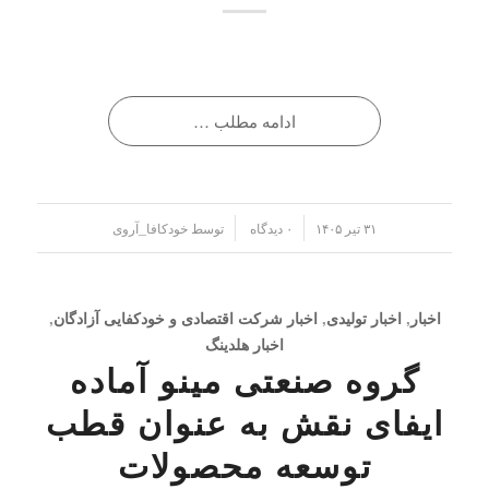
ادامه مطلب …
/
/
۳۱ تیر ۱۴۰۵
۰ دیدگاه
توسط
خودکافا_آر‌وی
اخبار
,
اخبار تولیدی
,
اخبار شرکت اقتصادی و خودکفایی آزادگان
,
اخبار هلدینگ
گروه صنعتی مینو آماده
ایفای نقش به عنوان قطب
توسعه محصولات