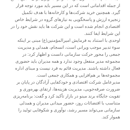
از جمله اقداماتی است که در این مسیر باید مورد توجه قرار
گیرد. همچنین خرید شرکت‌ها و کارخانه‌ها با هدف تکمیل
زنجیره ارزش و پاسخگویی به نیازهای گروه در شرایط خاص
اقتصادی انجام شده است و این شرکت ها باید نقش خود را در
این شرایط ایفا کنند.
اوحدی با استناد به فرمایش امیرالمؤمنین(ع) مبنی بر اینکه
سوء تدبیر موجب ویرانی است، انسجام، همدلی و مدیریت
جمعی را محور حرکت سازمانی دانست و اظهار کرد: در
مجموعه مدیر منفعل وجود ندارد و همه مدیران باید حضوری
فعال داشته باشند. مدیریت قائم به فرد نیست و مبنای اداره
مجموعه‌ها بر هم‌افزایی و همکاری جمعی است.
مدیرعامل شرکت اقتصادی و خودکفایی آزادگان در پایان بر
ضرورت صرفه‌جویی، مدیریت هزینه‌ها، ارتقای بهره‌وری و
تقویت جایگاه برند مینو در بازار تأکید کرد و گفت: برنامه‌ریزی
متناسب با اقتضائات روز، حضور میدانی مدیران و همدلی
سازمانی می‌تواند مسیر رشد، نوآوری و شکوفایی تولید را
هموار کند.