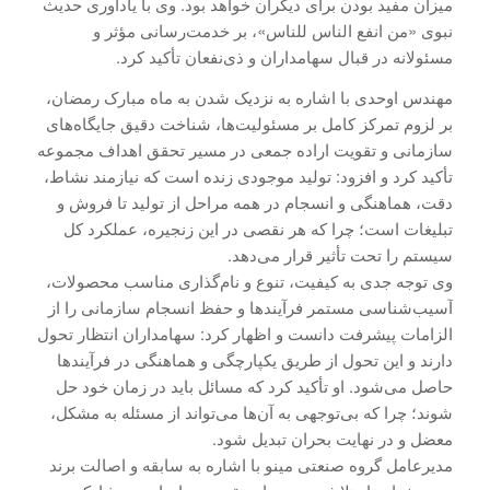
میزان مفید بودن برای دیگران خواهد بود. وی با یادآوری حدیث
نبوی «من انفع الناس للناس»، بر خدمت‌رسانی مؤثر و
مسئولانه در قبال سهامداران و ذی‌نفعان تأکید کرد.
مهندس اوحدی با اشاره به نزدیک شدن به ماه مبارک رمضان،
بر لزوم تمرکز کامل بر مسئولیت‌ها، شناخت دقیق جایگاه‌های
سازمانی و تقویت اراده جمعی در مسیر تحقق اهداف مجموعه
تأکید کرد و افزود: تولید موجودی زنده است که نیازمند نشاط،
دقت، هماهنگی و انسجام در همه مراحل از تولید تا فروش و
تبلیغات است؛ چرا که هر نقصی در این زنجیره، عملکرد کل
سیستم را تحت تأثیر قرار می‌دهد.
وی توجه جدی به کیفیت، تنوع و نام‌گذاری مناسب محصولات،
آسیب‌شناسی مستمر فرآیندها و حفظ انسجام سازمانی را از
الزامات پیشرفت دانست و اظهار کرد: سهامداران انتظار تحول
دارند و این تحول از طریق یکپارچگی و هماهنگی در فرآیندها
حاصل می‌شود. او تأکید کرد که مسائل باید در زمان خود حل
شوند؛ چرا که بی‌توجهی به آن‌ها می‌تواند از مسئله به مشکل،
معضل و در نهایت بحران تبدیل شود.
مدیرعامل گروه صنعتی مینو با اشاره به سابقه و اصالت برند