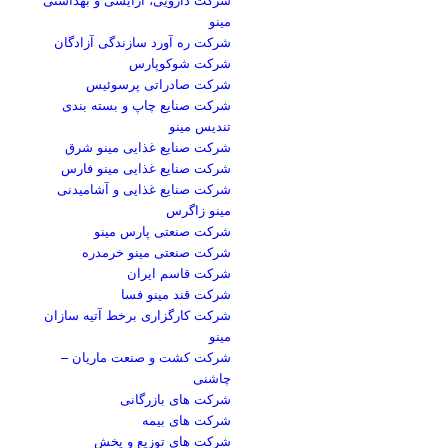
مینو
شرکت ره آورد سازندگی آزادگان
شرکت شوکوپارس
شرکت صادراتی پرسوئیس
شرکت صنایع چاپ و بسته بندی
تندیس مینو
شرکت صنایع غذایی مینو شرق
شرکت صنایع غذایی مینو فارس
شرکت صنایع غذایی و آشامیدنی
مینو زاگرس
شرکت صنعتی پارس مینو
شرکت صنعتی مینو خرمدره
شرکت قاسم ایران
شرکت قند مینو فسا
شرکت کارگزاری برخط آتیه سازان
مینو
شرکت کشت و صنعت ماریان –
چاشنی
شرکت های بازرگانی
شرکت های بیمه
شرکت های توزیع و پخش