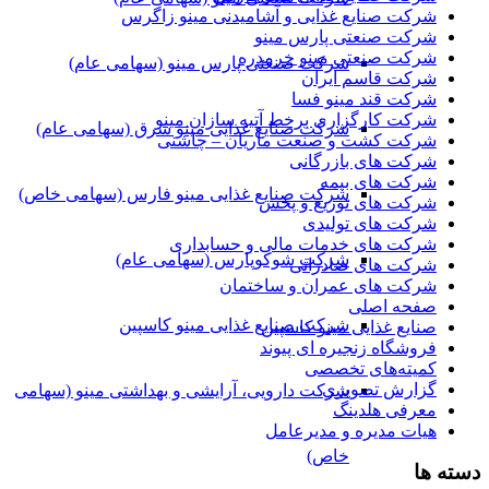
شرکت صنایع غذایی و آشامیدنی مینو زاگرس
شرکت صنعتی پارس مینو
شرکت صنعتی مینو خرمدره
شرکت صنعتی پارس مینو (سهامی عام)
شرکت قاسم ایران
شرکت قند مینو فسا
شرکت کارگزاری برخط آتیه سازان مینو
شرکت صنایع غذایی مینو شرق (سهامی عام)
شرکت کشت و صنعت ماریان – چاشنی
شرکت های بازرگانی
شرکت های بیمه
شرکت صنایع غذایی مینو فارس (سهامی خاص)
شرکت های توزیع و پخش
شرکت های تولیدی
شرکت های خدمات مالی و حسابداری
شرکت شوکوپارس (سهامی عام)
شرکت های صادراتی
شرکت های عمران و ساختمان
صفحه اصلی
شرکت صنایع غذایی مینو کاسپین
صنایع غذایی مینو کاسپین
فروشگاه زنجیره ای پیوند
کمیته‌های تخصصی
گزارش تصویری
شرکت دارویی، آرایشی و بهداشتی مینو (سهامی
معرفی هلدینگ
هیات مدیره و مدیرعامل
خاص)
دسته ها