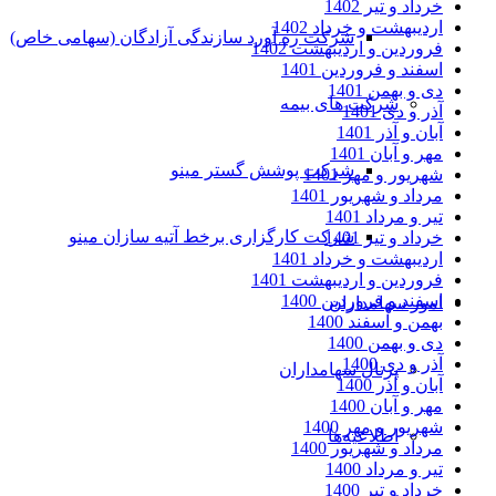
خرداد و تیر 1402
اردیبهشت و خرداد 1402
شرکت ره آورد سازندگی آزادگان (سهامی خاص)
فروردین و اردیبهشت 1402
اسفند و فروردین 1401
دی و بهمن 1401
شرکت های بیمه
آذر و دی 1401
آبان و آذر 1401
مهر و آبان 1401
شرکت پوشش گستر مینو
شهریور و مهر 1401
مرداد و شهریور 1401
تیر و مرداد 1401
شرکت کارگزاری برخط آتیه سازان مینو
خرداد و تیر 1401
اردیبهشت و خرداد 1401
فروردین و اردیبهشت 1401
اسفند و فروردین 1400
امور سهامداران
بهمن و اسفند 1400
دی و بهمن 1400
آذر و دی 1400
پرتال سهامداران
آبان و آذر 1400
مهر و آبان 1400
شهریور و مهر 1400
اطلاعیه‌ها
مرداد و شهریور 1400
تیر و مرداد 1400
خرداد و تیر 1400