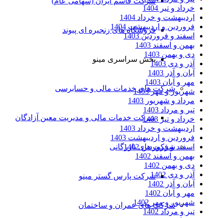
شرکت قاسم ایران (سهامی عام)
خرداد و تیر 1404
اردیبهشت و خرداد 1404
فروردین و اردیبهشت 1404
فروشگاه های زنجیره ای پیوند
اسفند و فروردین 1403
بهمن و اسفند 1403
دی و بهمن 1403
پخش سراسری مینو
آذر و دی 1403
آبان و آذر 1403
مهر و آبان 1403
شرکت های خدمات مالی و حسابرسی
شهریور و مهر 1403
مرداد و شهریور 1403
تیر و مرداد 1403
شرکت خدمات مالی و مدیریت معین آزادگان
خرداد و تیر 1403
اردیبهشت و خرداد 1403
فروردین و اردیبهشت 1403
اسفند و فروردین 1402
شرکت های بازرگانی
بهمن و اسفند 1402
دی و بهمن 1402
آذر و دی 1402
شرکت پارس گستر مینو
آبان و آذر 1402
مهر و آبان 1402
شهریور و مهر 1402
شرکت های عمران و ساختمان
تیر و مرداد 1402