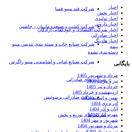
اخبار
شرکت قند مینو فسا
اخبار پخش
اخبار تولیدی
اخبار دارویی
شرکت کشت و صنعت ماریان – چاشنی
اخبار شرکت اقتصادی و خودکفایی آزادگان
اخبار صادراتی
اخبار هلدینگ
شرکت صنایع چاپ و بسته بندی تندیس مینو
بیمه
دسته‌بندی نشده
شرکت صنایع غذایی و آشامیدنی مینو زاگرس
بایگانی
مرداد و شهریور 1405
شرکت های صادراتی
تیر و مرداد 1405
خرداد و تیر 1405
اردیبهشت و خرداد 1405
شرکت صادراتی پرسوئیس
بهمن و اسفند 1404
آذر و دی 1404
آبان و آذر 1404
مهر و آبان 1404
شرکت های توزیع و پخش
شهریور و مهر 1404
مرداد و شهریور 1404
تیر و مرداد 1404