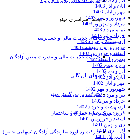
فروشگاه های زنجیره ای پیوند
آبان و آذر 1403
مهر و آبان 1403
شهریور و مهر 1403
پخش سراسری مینو
مرداد و شهریور 1403
تیر و مرداد 1403
خرداد و تیر 1403
شرکت های خدمات مالی و حسابرسی
اردیبهشت و خرداد 1403
فروردین و اردیبهشت 1403
اسفند و فروردین 1402
شرکت خدمات مالی و مدیریت معین آزادگان
بهمن و اسفند 1402
دی و بهمن 1402
آذر و دی 1402
شرکت های بازرگانی
آبان و آذر 1402
مهر و آبان 1402
شهریور و مهر 1402
شرکت پارس گستر مینو
تیر و مرداد 1402
خرداد و تیر 1402
اردیبهشت و خرداد 1402
فروردین و اردیبهشت 1402
شرکت های عمران و ساختمان
اسفند و فروردین 1401
دی و بهمن 1401
آذر و دی 1401
شرکت ره آورد سازندگی آزادگان (سهامی خاص)
آبان و آذر 1401