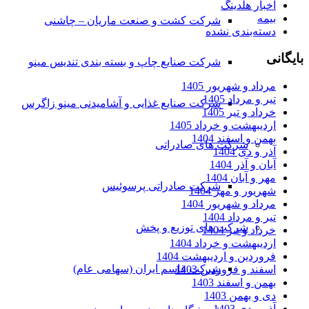
اخبار هلدینگ
بیمه
شرکت کشت و صنعت ماریان – چاشنی
دسته‌بندی نشده
بایگانی
شرکت صنایع چاپ و بسته بندی تندیس مینو
مرداد و شهریور 1405
تیر و مرداد 1405
شرکت صنایع غذایی و آشامیدنی مینو زاگرس
خرداد و تیر 1405
اردیبهشت و خرداد 1405
بهمن و اسفند 1404
شرکت های صادراتی
آذر و دی 1404
آبان و آذر 1404
مهر و آبان 1404
شرکت صادراتی پرسوئیس
شهریور و مهر 1404
مرداد و شهریور 1404
تیر و مرداد 1404
شرکت های توزیع و پخش
خرداد و تیر 1404
اردیبهشت و خرداد 1404
فروردین و اردیبهشت 1404
شرکت قاسم ایران (سهامی عام)
اسفند و فروردین 1403
بهمن و اسفند 1403
دی و بهمن 1403
آذر و دی 1403