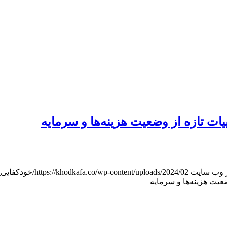
یات تازه از وضعیت هزینه‌ها و سرمایه
 وب سایت
https://khodkafa.co/wp-content/uploads/2024/02/خودکفایی_هدر.jpg
عیت هزینه‌ها و سرمایه