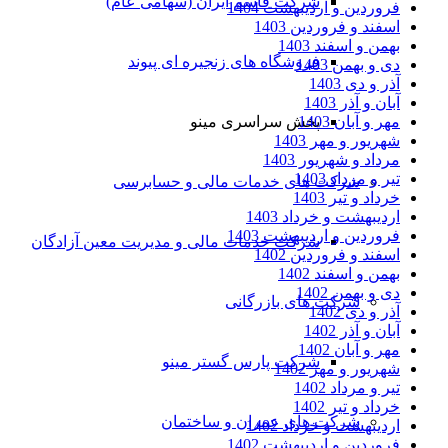
شرکت قاسم ایران (سهامی عام)
فروردین و اردیبهشت 1404
اسفند و فروردین 1403
بهمن و اسفند 1403
فروشگاه های زنجیره ای پیوند
دی و بهمن 1403
آذر و دی 1403
آبان و آذر 1403
مهر و آبان 1403
پخش سراسری مینو
شهریور و مهر 1403
مرداد و شهریور 1403
تیر و مرداد 1403
شرکت های خدمات مالی و حسابرسی
خرداد و تیر 1403
اردیبهشت و خرداد 1403
فروردین و اردیبهشت 1403
شرکت خدمات مالی و مدیریت معین آزادگان
اسفند و فروردین 1402
بهمن و اسفند 1402
دی و بهمن 1402
شرکت های بازرگانی
آذر و دی 1402
آبان و آذر 1402
مهر و آبان 1402
شرکت پارس گستر مینو
شهریور و مهر 1402
تیر و مرداد 1402
خرداد و تیر 1402
شرکت های عمران و ساختمان
اردیبهشت و خرداد 1402
فروردین و اردیبهشت 1402