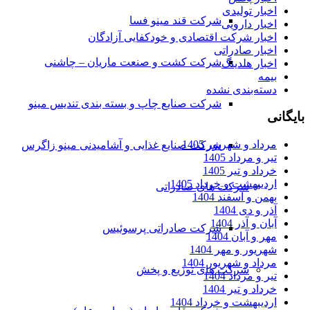
اخبار تولیدی
شرکت قند مینو فسا
اخبار دارویی
اخبار شرکت اقتصادی و خودکفایی آزادگان
اخبار صادراتی
شرکت کشت و صنعت ماریان – چاشنی
اخبار هلدینگ
بیمه
دسته‌بندی نشده
شرکت صنایع چاپ و بسته بندی تندیس مینو
بایگانی
مرداد و شهریور 1405
شرکت صنایع غذایی و آشامیدنی مینو زاگرس
تیر و مرداد 1405
خرداد و تیر 1405
اردیبهشت و خرداد 1405
شرکت های صادراتی
بهمن و اسفند 1404
آذر و دی 1404
آبان و آذر 1404
شرکت صادراتی پرسوئیس
مهر و آبان 1404
شهریور و مهر 1404
مرداد و شهریور 1404
شرکت های توزیع و پخش
تیر و مرداد 1404
خرداد و تیر 1404
اردیبهشت و خرداد 1404