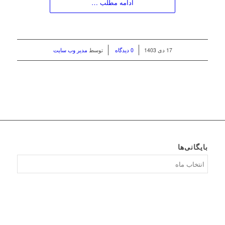
ادامه مطلب …
/
/
17 دی 1403
0 دیدگاه
توسط
مدیر وب سایت
بایگانی‌ها
بایگانی‌ها