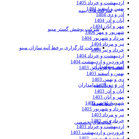
اردیبهشت و خرداد 1405
بهمن و اسفند 1404
شرکت های بیمه
آذر و دی 1404
آبان و آذر 1404
مهر و آبان 1404
شرکت پوشش گستر مینو
شهریور و مهر 1404
مرداد و شهریور 1404
تیر و مرداد 1404
شرکت کارگزاری برخط آتیه سازان مینو
خرداد و تیر 1404
اردیبهشت و خرداد 1404
فروردین و اردیبهشت 1404
امور سهامداران
اسفند و فروردین 1403
بهمن و اسفند 1403
دی و بهمن 1403
پرتال سهامداران
آذر و دی 1403
آبان و آذر 1403
مهر و آبان 1403
شهریور و مهر 1403
اطلاعیه‌ها
مرداد و شهریور 1403
تیر و مرداد 1403
خرداد و تیر 1403
کمیته‌های تخصصی
اردیبهشت و خرداد 1403
فروردین و اردیبهشت 1403
اسفند و فروردین 1402