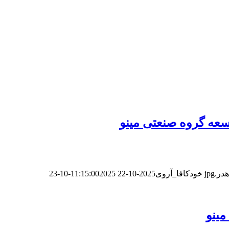
سعه گروه صنعتی مینو
خودکافا_آر‌وی
2025-10-22 11:15:00
2025-10-23
مینو