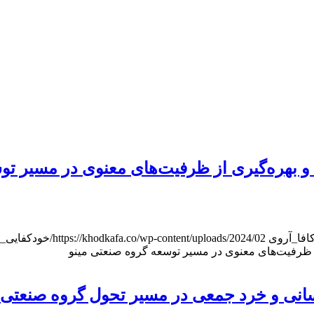
و بهره‌گیری از ظرفیت‌های معنوی در مسیر تو
افا_آر‌وی
https://khodkafa.co/wp-content/uploads/2024/02/خودکفایی_هدر.jpg
ز ظرفیت‌های معنوی در مسیر توسعه گروه صنعتی مینو
سانی و خرد جمعی در مسیر تحول گروه صنعتی 