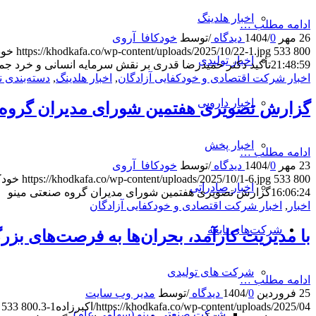
اخبار هلدینگ
ادامه مطلب …
26 مهر 1404
0 دیدگاه
/
/
توسط
خودکافا_آر‌وی
800
533
https://khodkafa.co/wp-content/uploads/2025/10/22-1.jpg
خود
اخبار تولیدی
21:48:59
تأکید دکتر حمیدرضا قدری بر نقش سرمایه انسانی و خرد ج
اخبار شرکت اقتصادی و خودکفایی آزادگان
,
اخبار هلدینگ
,
دسته‌بندی 
اخبار دارویی
گزارش تصویری هفتمین شورای مدیران گروه 
اخبار پخش
ادامه مطلب …
23 مهر 1404
0 دیدگاه
/
/
توسط
خودکافا_آر‌وی
800
533
https://khodkafa.co/wp-content/uploads/2025/10/1-6.jpg
خودک
اخبار صادراتی
16:06:24
گزارش تصویری هفتمین شورای مدیران گروه صنعتی مینو
اخبار
,
اخبار شرکت اقتصادی و خودکفایی آزادگان
شرکت‌های تابعه
با مدیریت کارآمد، بحران‌ها به فرصت‌های بزر
شرکت های تولیدی
ادامه مطلب …
25 فروردین 1404
0 دیدگاه
/
/
توسط
مدیر وب سایت
https://khodkafa.co/wp-content/uploads/2025/04/اکبرزاده1-3.jpg
800
533
شرکت صنعتی مینو (سهامی عام)