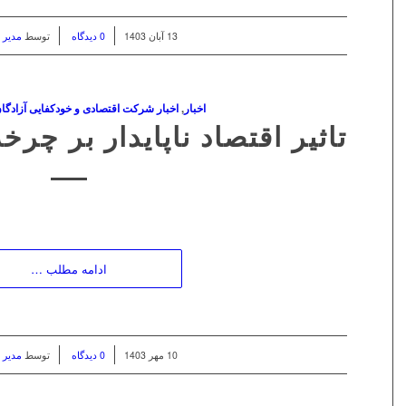
/
/
13 آبان 1403
0 دیدگاه
توسط
مدیر 
اخبار
,
اخبار شرکت اقتصادی و خودکفایی آزادگا
تاثیر اقتصاد ناپایدار بر چر
ادامه مطلب …
/
/
10 مهر 1403
0 دیدگاه
توسط
مدیر 