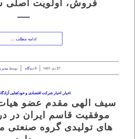
فروش، اولویت اصلی 
ادامه مطلب …
/
/
27 دی 1401
0 دیدگاه
توسط
مدیر 
اخبار
,
اخبار شرکت اقتصادی و خودکفایی آزادگا
سیف الهی مقدم عضو هیات 
موفقیت قاسم ایران در
های تولیدی گروه صنعتی م
دارد