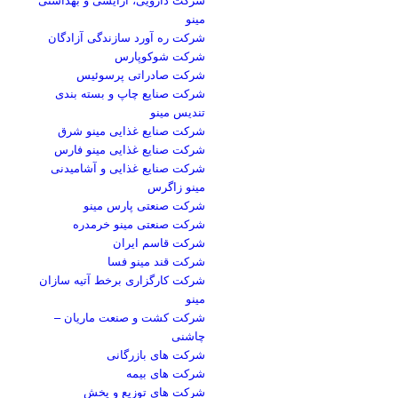
مینو
شرکت ره آورد سازندگی آزادگان
شرکت شوکوپارس
شرکت صادراتی پرسوئیس
شرکت صنایع چاپ و بسته بندی
تندیس مینو
شرکت صنایع غذایی مینو شرق
شرکت صنایع غذایی مینو فارس
شرکت صنایع غذایی و آشامیدنی
مینو زاگرس
شرکت صنعتی پارس مینو
شرکت صنعتی مینو خرمدره
شرکت قاسم ایران
شرکت قند مینو فسا
شرکت کارگزاری برخط آتیه سازان
مینو
شرکت کشت و صنعت ماریان –
چاشنی
شرکت های بازرگانی
شرکت های بیمه
شرکت های توزیع و پخش