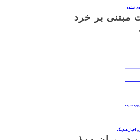
دی نشده
 مبتنی بر خرد
 وب سایت
ن
,
اخبار هلدینگ
درخشش گروه صنعتی مینو در میان ۱۰۰