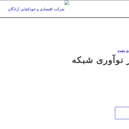
دی نشده
 نوآوری شبکه