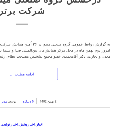
شرکت برتر
امروز دوم بهمن ماه در محل مرکز همای
معدن و تجارت، دکتر آقامحمدی عضو مجمع تشخیص مصلحت نظام، رئیس 
ادامه مطلب …
/
/
2 بهمن 1402
0 دیدگاه
توسط
مدیر 
اخبار
,
اخبار پخش
,
اخبار تولیدی