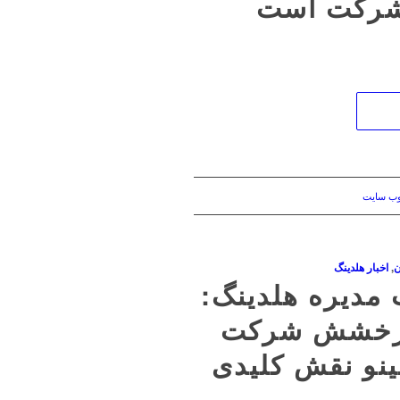
شرکت است
وب سایت
ن
,
اخبار هلدینگ
مدیره هلدینگ:
 درخشش شرکت
ینو نقش کلیدی