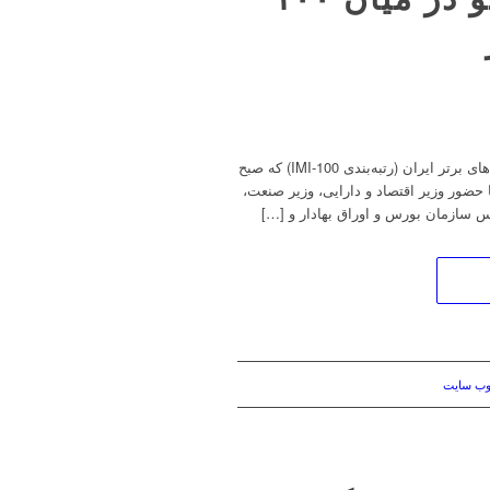
به گزارش روابط عمومی گروه صنعتی مینو، در ۲۶ اُمین همایش شرکت‌های برتر ایران (رتبه‌بندی IMI-100) که صبح
ش‌های بین‎‌المللی صدا و سیما با حضور وزیر اقتصاد و دارایی، وزیر صنعت،
سازمان بورس و اوراق بهادار و […]
وب سایت