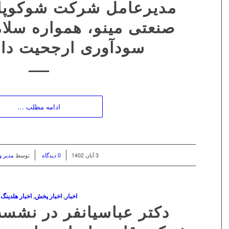
مدیرعامل شرکت شوکوپا
صنعتی مینو، همواره سلا
سودآوری ارجحیت دا
ادامه مطلب …
/
/
3 آبان 1402
0 دیدگاه
توسط
مدیر 
اخبار
,
اخبار پخش
,
اخبار هلدینگ
دکتر عباسیانفر در نشس