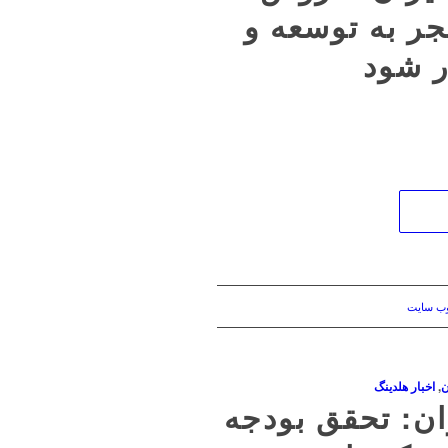
ر به توسعه و
ر شود
وب سایت
ن
,
اخبار هلدینگ
ن: تحقق بودجه