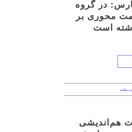
رس: در گروه
مت محوری بر
شته است
وب سایت
ت هم‌اندیشی