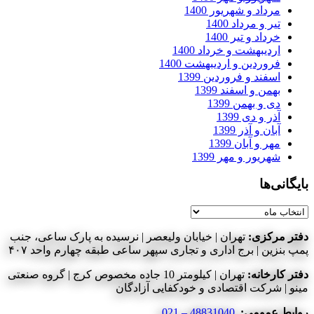
مرداد و شهریور 1400
تیر و مرداد 1400
خرداد و تیر 1400
اردیبهشت و خرداد 1400
فروردین و اردیبهشت 1400
اسفند و فروردین 1399
بهمن و اسفند 1399
دی و بهمن 1399
آذر و دی 1399
آبان و آذر 1399
مهر و آبان 1399
شهریور و مهر 1399
بایگانی‌ها
بایگانی‌ها
دفتر مرکزی:
تهران | خیابان ولیعصر | نرسیده به پارک ساعی، جنب
پمپ بنزین | برج اداری و تجاری سپهر ساعی طبقه چهارم واحد ۴۰۷
دفتر کارخانه:
تهران | کیلومتر 10 جاده مخصوص کرج | گروه صنعتی
مینو | شرکت اقتصادی و خودکفایی آزادگان
روابط عمومی:
48831040 – 021