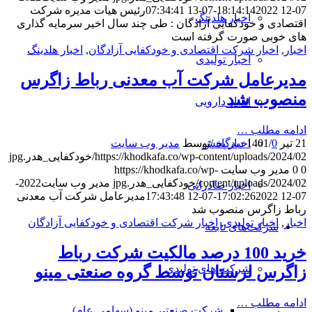
07-12 18:14:14
2022-07-13 07:34:41
رئیس هیات مدیره شرکت
اخبار هلدینگ
اقتصادی و خودکفایی آزادگان : طی چند سال اخیر سرمایه گذاری
های خوبی صورت گرفته است
اخبار
,
اخبار شرکت اقتصادی و خودکفایی آزادگان
,
اخبار هلدینگ
اخبار تولیدی
مدیرعامل شرکت آب معدنی رباط زاگرس
منصوب شد
اخبار دارویی
ادامه مطلب …
اخبار پخش
21 تیر 1401
0 دیدگاه
/
/
توسط
مدیر وب سایت
https://khodkafa.co/wp-content/uploads/2024/02/خودکفایی_هدر.jpg
0
0
مدیر وب سایت
https://khodkafa.co/wp-
content/uploads/2024/02/خودکفایی_هدر.jpg
مدیر وب سایت
2022-
اخبار صادراتی
07-12 17:02:26
2022-07-12 17:43:48
مدیرعامل شرکت آب معدنی
رباط زاگرس منصوب شد
اخبار
,
اخبار تولیدی
,
اخبار شرکت اقتصادی و خودکفایی آزادگان
شرکت‌های تابعه
خرید 100 درصد مالکیت شرکت رباط
شرکت های تولیدی
زاگرس لرستان توسط گروه صنعتی مینو
ادامه مطلب …
شرکت صنعتی مینو (سهامی عام)