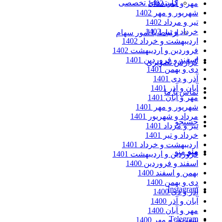
کمیته‌های تخصصی
مهر و آبان 1402
شهریور و مهر 1402
تیر و مرداد 1402
خرداد و تیر 1402
ارتباط با امور سهام
اردیبهشت و خرداد 1402
فروردین و اردیبهشت 1402
اسفند و فروردین 1401
گزارش تصویری
دی و بهمن 1401
آذر و دی 1401
آبان و آذر 1401
تماس با ما
مهر و آبان 1401
شهریور و مهر 1401
مرداد و شهریور 1401
جستجو
تیر و مرداد 1401
خرداد و تیر 1401
اردیبهشت و خرداد 1401
منو
منو
فروردین و اردیبهشت 1401
اسفند و فروردین 1400
بهمن و اسفند 1400
دی و بهمن 1400
Instagram
آذر و دی 1400
آبان و آذر 1400
مهر و آبان 1400
Telegram
شهریور و مهر 1400