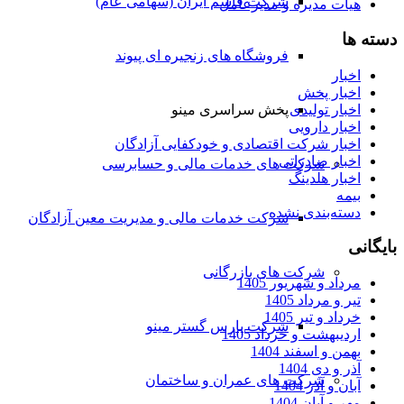
شرکت قاسم ایران (سهامی عام)
هیات مدیره و مدیرعامل
دسته ها
فروشگاه های زنجیره ای پیوند
اخبار
اخبار پخش
اخبار تولیدی
پخش سراسری مینو
اخبار دارویی
اخبار شرکت اقتصادی و خودکفایی آزادگان
اخبار صادراتی
شرکت های خدمات مالی و حسابرسی
اخبار هلدینگ
بیمه
دسته‌بندی نشده
شرکت خدمات مالی و مدیریت معین آزادگان
بایگانی
شرکت های بازرگانی
مرداد و شهریور 1405
تیر و مرداد 1405
خرداد و تیر 1405
شرکت پارس گستر مینو
اردیبهشت و خرداد 1405
بهمن و اسفند 1404
آذر و دی 1404
شرکت های عمران و ساختمان
آبان و آذر 1404
مهر و آبان 1404