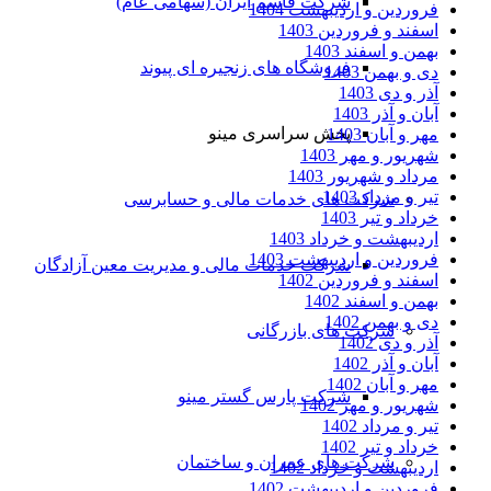
شرکت قاسم ایران (سهامی عام)
فروردین و اردیبهشت 1404
اسفند و فروردین 1403
بهمن و اسفند 1403
فروشگاه های زنجیره ای پیوند
دی و بهمن 1403
آذر و دی 1403
آبان و آذر 1403
پخش سراسری مینو
مهر و آبان 1403
شهریور و مهر 1403
مرداد و شهریور 1403
تیر و مرداد 1403
شرکت های خدمات مالی و حسابرسی
خرداد و تیر 1403
اردیبهشت و خرداد 1403
فروردین و اردیبهشت 1403
شرکت خدمات مالی و مدیریت معین آزادگان
اسفند و فروردین 1402
بهمن و اسفند 1402
دی و بهمن 1402
شرکت های بازرگانی
آذر و دی 1402
آبان و آذر 1402
مهر و آبان 1402
شرکت پارس گستر مینو
شهریور و مهر 1402
تیر و مرداد 1402
خرداد و تیر 1402
شرکت های عمران و ساختمان
اردیبهشت و خرداد 1402
فروردین و اردیبهشت 1402