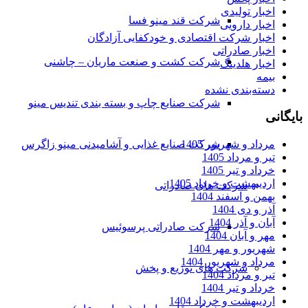
اخبار تولیدی
شرکت قند مینو فسا
اخبار دارویی
اخبار شرکت اقتصادی و خودکفایی آزادگان
اخبار صادراتی
شرکت کشت و صنعت ماریان – چاشنی
اخبار هلدینگ
بیمه
دسته‌بندی نشده
شرکت صنایع چاپ و بسته بندی تندیس مینو
بایگانی
مرداد و شهریور 1405
شرکت صنایع غذایی و آشامیدنی مینو زاگرس
تیر و مرداد 1405
خرداد و تیر 1405
اردیبهشت و خرداد 1405
شرکت های صادراتی
بهمن و اسفند 1404
آذر و دی 1404
آبان و آذر 1404
شرکت صادراتی پرسوئیس
مهر و آبان 1404
شهریور و مهر 1404
مرداد و شهریور 1404
شرکت های توزیع و پخش
تیر و مرداد 1404
خرداد و تیر 1404
اردیبهشت و خرداد 1404