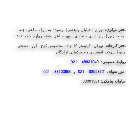
دفتر مرکزی:
تهران | خیابان ولیعصر | نرسیده به پارک ساعی، جنب
پمپ بنزین | برج اداری و تجاری سپهر ساعی طبقه چهارم واحد ۴۰۷
دفتر کارخانه:
تهران | کیلومتر 10 جاده مخصوص کرج | گروه صنعتی
مینو | شرکت اقتصادی و خودکفایی آزادگان
روابط عمومی:
48831040 – 021
امور سهام:
88558121 – 021
و
88103956 – 021
سامانه پیامکی:
30001581