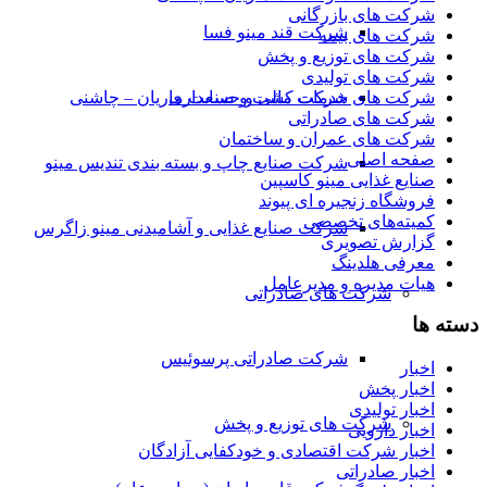
شرکت های بازرگانی
شرکت قند مینو فسا
شرکت های بیمه
شرکت های توزیع و پخش
شرکت های تولیدی
شرکت های خدمات مالی و حسابداری
شرکت کشت و صنعت ماریان – چاشنی
شرکت های صادراتی
شرکت های عمران و ساختمان
صفحه اصلی
شرکت صنایع چاپ و بسته بندی تندیس مینو
صنایع غذایی مینو کاسپین
فروشگاه زنجیره ای پیوند
کمیته‌های تخصصی
شرکت صنایع غذایی و آشامیدنی مینو زاگرس
گزارش تصویری
معرفی هلدینگ
هیات مدیره و مدیرعامل
شرکت های صادراتی
دسته ها
شرکت صادراتی پرسوئیس
اخبار
اخبار پخش
اخبار تولیدی
شرکت های توزیع و پخش
اخبار دارویی
اخبار شرکت اقتصادی و خودکفایی آزادگان
اخبار صادراتی