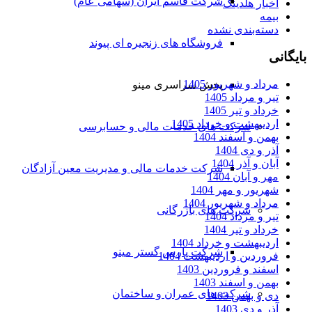
شرکت قاسم ایران (سهامی عام)
اخبار هلدینگ
بیمه
دسته‌بندی نشده
فروشگاه های زنجیره ای پیوند
بایگانی
مرداد و شهریور 1405
پخش سراسری مینو
تیر و مرداد 1405
خرداد و تیر 1405
اردیبهشت و خرداد 1405
شرکت های خدمات مالی و حسابرسی
بهمن و اسفند 1404
آذر و دی 1404
آبان و آذر 1404
شرکت خدمات مالی و مدیریت معین آزادگان
مهر و آبان 1404
شهریور و مهر 1404
مرداد و شهریور 1404
شرکت های بازرگانی
تیر و مرداد 1404
خرداد و تیر 1404
اردیبهشت و خرداد 1404
شرکت پارس گستر مینو
فروردین و اردیبهشت 1404
اسفند و فروردین 1403
بهمن و اسفند 1403
شرکت های عمران و ساختمان
دی و بهمن 1403
آذر و دی 1403