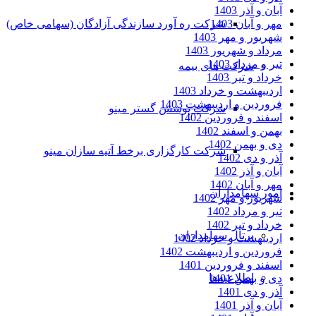
آبان و آذر 1403
شرکت ره آورد سازندگی آزادگان (سهامی خاص)
مهر و آبان 1403
شهریور و مهر 1403
مرداد و شهریور 1403
تیر و مرداد 1403
شرکت های بیمه
خرداد و تیر 1403
اردیبهشت و خرداد 1403
فروردین و اردیبهشت 1403
شرکت پوشش گستر مینو
اسفند و فروردین 1402
بهمن و اسفند 1402
دی و بهمن 1402
شرکت کارگزاری برخط آتیه سازان مینو
آذر و دی 1402
آبان و آذر 1402
مهر و آبان 1402
امور سهامداران
شهریور و مهر 1402
تیر و مرداد 1402
خرداد و تیر 1402
پرتال سهامداران
اردیبهشت و خرداد 1402
فروردین و اردیبهشت 1402
اسفند و فروردین 1401
اطلاعیه‌ها
دی و بهمن 1401
آذر و دی 1401
آبان و آذر 1401