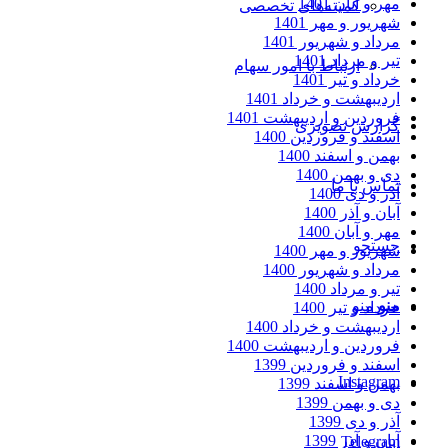
مهر و آبان 1401
کمیته‌های تخصصی
شهریور و مهر 1401
مرداد و شهریور 1401
تیر و مرداد 1401
ارتباط با امور سهام
خرداد و تیر 1401
اردیبهشت و خرداد 1401
فروردین و اردیبهشت 1401
گزارش تصویری
اسفند و فروردین 1400
بهمن و اسفند 1400
دی و بهمن 1400
تماس با ما
آذر و دی 1400
آبان و آذر 1400
مهر و آبان 1400
جستجو
شهریور و مهر 1400
مرداد و شهریور 1400
تیر و مرداد 1400
منو
منو
خرداد و تیر 1400
اردیبهشت و خرداد 1400
فروردین و اردیبهشت 1400
اسفند و فروردین 1399
Instagram
بهمن و اسفند 1399
دی و بهمن 1399
آذر و دی 1399
آبان و آذر 1399
Telegram