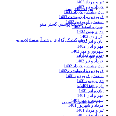
تیر و مرداد 1403
خرداد و تیر 1403
شرکت های بیمه
اردیبهشت و خرداد 1403
فروردین و اردیبهشت 1403
اسفند و فروردین 1402
شرکت پوشش گستر مینو
بهمن و اسفند 1402
دی و بهمن 1402
آذر و دی 1402
شرکت کارگزاری برخط آتیه سازان مینو
آبان و آذر 1402
مهر و آبان 1402
شهریور و مهر 1402
امور سهامداران
تیر و مرداد 1402
خرداد و تیر 1402
اردیبهشت و خرداد 1402
پرتال سهامداران
فروردین و اردیبهشت 1402
اسفند و فروردین 1401
دی و بهمن 1401
آذر و دی 1401
اطلاعیه‌ها
آبان و آذر 1401
مهر و آبان 1401
شهریور و مهر 1401
کمیته‌های تخصصی
مرداد و شهریور 1401
تیر و مرداد 1401
خرداد و تیر 1401