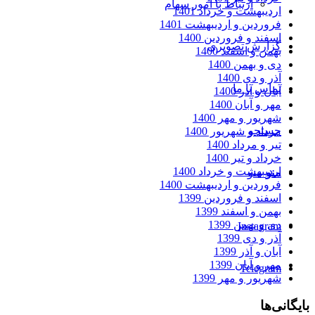
ارتباط با امور سهام
اردیبهشت و خرداد 1401
فروردین و اردیبهشت 1401
اسفند و فروردین 1400
گزارش تصویری
بهمن و اسفند 1400
دی و بهمن 1400
آذر و دی 1400
تماس با ما
آبان و آذر 1400
مهر و آبان 1400
شهریور و مهر 1400
جستجو
مرداد و شهریور 1400
تیر و مرداد 1400
خرداد و تیر 1400
اردیبهشت و خرداد 1400
منو
منو
فروردین و اردیبهشت 1400
اسفند و فروردین 1399
بهمن و اسفند 1399
دی و بهمن 1399
Instagram
آذر و دی 1399
آبان و آذر 1399
مهر و آبان 1399
Telegram
شهریور و مهر 1399
بایگانی‌ها