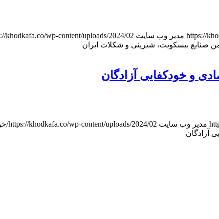
https://k
مدیر وب سایت
https://khodkafa.co/wp-content/uploads/2024/02/خودکفایی_ه
من صنایع بیسکویت، شیرینی و شکلات ایران
دی و خودکفایی آزادگان
ht
مدیر وب سایت
https://khodkafa.co/wp-content/uploads/2024/02/خودکفایی_هدر.jpg
ی آزادگان