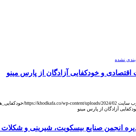
بندی نشده
قتصادی و خودکفایی آزادگان از پارس مینو
وب سایت
https://khodkafa.co/wp-content/uploads/2024/02/خودکفایی_هدر.jpg
کفایی آزادگان از پارس مینو
یره انجمن صنایع بیسکویت، شیرینی و شکلات ا