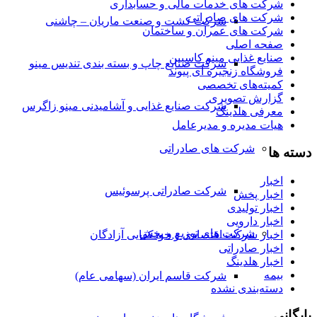
شرکت های خدمات مالی و حسابداری
شرکت های صادراتی
شرکت کشت و صنعت ماریان – چاشنی
شرکت های عمران و ساختمان
صفحه اصلی
صنایع غذایی مینو کاسپین
شرکت صنایع چاپ و بسته بندی تندیس مینو
فروشگاه زنجیره ای پیوند
کمیته‌های تخصصی
گزارش تصویری
شرکت صنایع غذایی و آشامیدنی مینو زاگرس
معرفی هلدینگ
هیات مدیره و مدیرعامل
شرکت های صادراتی
دسته ها
اخبار
شرکت صادراتی پرسوئیس
اخبار پخش
اخبار تولیدی
اخبار دارویی
شرکت های توزیع و پخش
اخبار شرکت اقتصادی و خودکفایی آزادگان
اخبار صادراتی
اخبار هلدینگ
بیمه
شرکت قاسم ایران (سهامی عام)
دسته‌بندی نشده
بایگانی