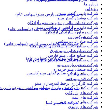
درباره ما
ریدیزاین
شرکت پارس گستر مینو
شرکت صنعتی پارس مینو (سهامی عام)
شرکت پوشش گستر مینو
شرکت خدمات مالی و مدیریت معین آزادگان
شرکت دارویی، آرایشی و بهداشتی مینو
شرکت صنایع غذایی مینو شرق (سهامی عام)
شرکت ره آورد سازندگی آزادگان
شرکت شوکوپارس
شرکت صادراتی پرسوئیس
شرکت صنایع غذایی مینو فارس (سهامی خاص)
شرکت صنایع چاپ و بسته بندی تندیس مینو
شرکت صنایع غذایی مینو شرق
شرکت صنایع غذایی مینو فارس
شرکت شوکوپارس (سهامی عام)
شرکت صنایع غذایی و آشامیدنی مینو زاگرس
شرکت صنعتی پارس مینو
شرکت صنعتی مینو خرمدره
شرکت صنایع غذایی مینو کاسپین
شرکت قاسم ایران
شرکت قند مینو فسا
شرکت کارگزاری برخط آتیه سازان مینو
شرکت دارویی، آرایشی و بهداشتی مینو (سهامی خ
شرکت کشت و صنعت ماریان – چاشنی
شرکت های بازرگانی
شرکت های بیمه
شرکت های توزیع و پخش
شرکت قند مینو فسا
شرکت های تولیدی