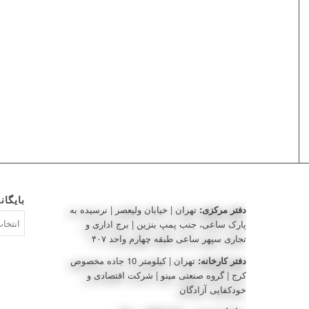
بایگان
دفتر مرکزی:
تهران | خیابان ولیعصر | نرسیده به
بایگانی‌ه
پارک ساعی، جنب پمپ بنزین | برج اداری و
تجاری سپهر ساعی طبقه چهارم واحد ۴۰۷
دفتر کارخانه:
تهران | کیلومتر 10 جاده مخصوص
کرج | گروه صنعتی مینو | شرکت اقتصادی و
خودکفایی آزادگان