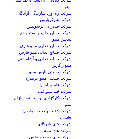
مینو
شرکت ره آورد سازندگی آزادگان
شرکت شوکوپارس
شرکت صادراتی پرسوئیس
شرکت صنایع چاپ و بسته بندی
تندیس مینو
شرکت صنایع غذایی مینو شرق
شرکت صنایع غذایی مینو فارس
شرکت صنایع غذایی و آشامیدنی
مینو زاگرس
شرکت صنعتی پارس مینو
شرکت صنعتی مینو خرمدره
شرکت قاسم ایران
شرکت قند مینو فسا
شرکت کارگزاری برخط آتیه سازان
مینو
شرکت کشت و صنعت ماریان –
چاشنی
شرکت های بازرگانی
شرکت های بیمه
شرکت های توزیع و پخش