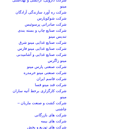
مینو
شرکت ره آورد سازندگی آزادگان
شرکت شوکوپارس
شرکت صادراتی پرسوئیس
شرکت صنایع چاپ و بسته بندی
تندیس مینو
شرکت صنایع غذایی مینو شرق
شرکت صنایع غذایی مینو فارس
شرکت صنایع غذایی و آشامیدنی
مینو زاگرس
شرکت صنعتی پارس مینو
شرکت صنعتی مینو خرمدره
شرکت قاسم ایران
شرکت قند مینو فسا
شرکت کارگزاری برخط آتیه سازان
مینو
شرکت کشت و صنعت ماریان –
چاشنی
شرکت های بازرگانی
شرکت های بیمه
شرکت های توزیع و پخش