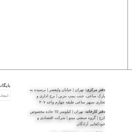
بایگان
دفتر مرکزی:
تهران | خیابان ولیعصر | نرسیده به
بایگانی‌ه
پارک ساعی، جنب پمپ بنزین | برج اداری و
تجاری سپهر ساعی طبقه چهارم واحد ۴۰۷
دفتر کارخانه:
تهران | کیلومتر 10 جاده مخصوص
کرج | گروه صنعتی مینو | شرکت اقتصادی و
خودکفایی آزادگان