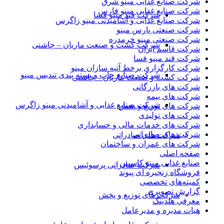
شرکت صنایع غذایی مینو شرق
شرکت صنایع غذایی مینو فارس
شرکت قند مینو فسا
شرکت صنایع غذایی و آشامیدنی مینو زاگرس
شرکت صنعتی پارس مینو
شرکت صنعتی مینو خرمدره
شرکت کشت و صنعت ماریان – چاشنی
شرکت قاسم ایران
شرکت قند مینو فسا
شرکت کارگزاری برخط آتیه سازان مینو
شرکت صنایع چاپ و بسته بندی تندیس مینو
شرکت کشت و صنعت ماریان – چاشنی
شرکت های بازرگانی
شرکت های بیمه
شرکت صنایع غذایی و آشامیدنی مینو زاگرس
شرکت های توزیع و پخش
شرکت های تولیدی
شرکت های خدمات مالی و حسابداری
شرکت های صادراتی
شرکت های صادراتی
شرکت های عمران و ساختمان
صفحه اصلی
صنایع غذایی مینو کاسپین
شرکت صادراتی پرسوئیس
فروشگاه زنجیره ای پیوند
کمیته‌های تخصصی
گزارش تصویری
شرکت های توزیع و پخش
معرفی هلدینگ
هیات مدیره و مدیرعامل