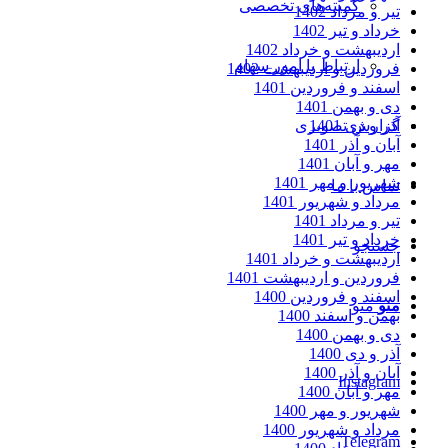
کمیته‌های تخصصی
تیر و مرداد 1402
خرداد و تیر 1402
اردیبهشت و خرداد 1402
ارتباط با امور سهام
فروردین و اردیبهشت 1402
اسفند و فروردین 1401
دی و بهمن 1401
گزارش تصویری
آذر و دی 1401
آبان و آذر 1401
مهر و آبان 1401
شهریور و مهر 1401
تماس با ما
مرداد و شهریور 1401
تیر و مرداد 1401
خرداد و تیر 1401
جستجو
اردیبهشت و خرداد 1401
فروردین و اردیبهشت 1401
اسفند و فروردین 1400
منو
منو
بهمن و اسفند 1400
دی و بهمن 1400
آذر و دی 1400
آبان و آذر 1400
Instagram
مهر و آبان 1400
شهریور و مهر 1400
مرداد و شهریور 1400
Telegram