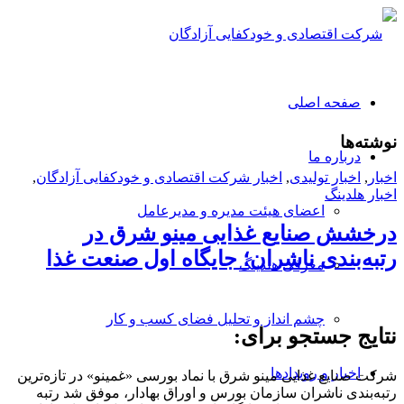
صفحه اصلی
نوشته‌ها
درباره ما
اخبار
,
اخبار تولیدی
,
اخبار شرکت اقتصادی و خودکفایی آزادگان
,
اخبار هلدینگ
اعضای هیئت مدیره و مدیرعامل
درخشش صنایع غذایی مینو شرق در
رتبه‌بندی ناشران؛ جایگاه اول صنعت غذا
معرفی هلدینگ
چشم انداز و تحلیل فضای کسب و کار
نتایج جستجو برای:
اخبار و رویدادها
شرکت صنایع غذایی مینو شرق با نماد بورسی «غمینو» در تازه‌ترین
رتبه‌بندی ناشران سازمان بورس و اوراق بهادار، موفق شد رتبه