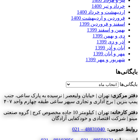
تیر و مرداد 1400
خرداد و تیر 1400
اردیبهشت و خرداد 1400
فروردین و اردیبهشت 1400
اسفند و فروردین 1399
بهمن و اسفند 1399
دی و بهمن 1399
آذر و دی 1399
آبان و آذر 1399
مهر و آبان 1399
شهریور و مهر 1399
بایگانی‌ها
بایگانی‌ها
دفتر مرکزی:
تهران | خیابان ولیعصر | نرسیده به پارک ساعی، جنب
پمپ بنزین | برج اداری و تجاری سپهر ساعی طبقه چهارم واحد ۴۰۷
دفتر کارخانه:
تهران | کیلومتر 10 جاده مخصوص کرج | گروه صنعتی
مینو | شرکت اقتصادی و خودکفایی آزادگان
روابط عمومی:
48831040 – 021