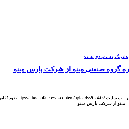
 هلدینگ
,
دسته‌بندی نشده
ه گروه صنعتی مینو از شرکت پارس مینو
ر وب سایت
https://khodkafa.co/wp-content/uploads/2024/02/خودکفایی_هدر.jpg
 مینو از شرکت پارس مینو