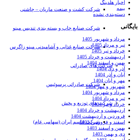
اخبار هلدینگ
بیمه
شرکت کشت و صنعت ماریان – چاشنی
دسته‌بندی نشده
بایگانی
شرکت صنایع چاپ و بسته بندی تندیس مینو
مرداد و شهریور 1405
تیر و مرداد 1405
شرکت صنایع غذایی و آشامیدنی مینو زاگرس
خرداد و تیر 1405
اردیبهشت و خرداد 1405
بهمن و اسفند 1404
شرکت های صادراتی
آذر و دی 1404
آبان و آذر 1404
مهر و آبان 1404
شرکت صادراتی پرسوئیس
شهریور و مهر 1404
مرداد و شهریور 1404
تیر و مرداد 1404
شرکت های توزیع و پخش
خرداد و تیر 1404
اردیبهشت و خرداد 1404
فروردین و اردیبهشت 1404
شرکت قاسم ایران (سهامی عام)
اسفند و فروردین 1403
بهمن و اسفند 1403
دی و بهمن 1403
آذر و دی 1403