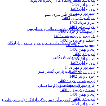
فروشگاه های زنجیره ای پیوند
آبان و آذر 1403
مهر و آبان 1403
شهریور و مهر 1403
پخش سراسری مینو
مرداد و شهریور 1403
تیر و مرداد 1403
خرداد و تیر 1403
شرکت های خدمات مالی و حسابرسی
اردیبهشت و خرداد 1403
فروردین و اردیبهشت 1403
اسفند و فروردین 1402
شرکت خدمات مالی و مدیریت معین آزادگان
بهمن و اسفند 1402
دی و بهمن 1402
آذر و دی 1402
شرکت های بازرگانی
آبان و آذر 1402
مهر و آبان 1402
شهریور و مهر 1402
شرکت پارس گستر مینو
تیر و مرداد 1402
خرداد و تیر 1402
اردیبهشت و خرداد 1402
فروردین و اردیبهشت 1402
شرکت های عمران و ساختمان
اسفند و فروردین 1401
دی و بهمن 1401
آذر و دی 1401
شرکت ره آورد سازندگی آزادگان (سهامی خاص)
آبان و آذر 1401