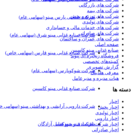
شرکت های بازرگانی
شرکت های بیمه
شرکت های توزیع و پخش
شرکت صنعتی پارس مینو (سهامی عام)
شرکت های تولیدی
شرکت های خدمات مالی و حسابداری
شرکت های صادراتی
شرکت صنایع غذایی مینو شرق (سهامی عام)
شرکت های عمران و ساختمان
صفحه اصلی
صنایع غذایی مینو کاسپین
شرکت صنایع غذایی مینو فارس (سهامی خاص)
فروشگاه زنجیره ای پیوند
کمیته‌های تخصصی
گزارش تصویری
شرکت شوکوپارس (سهامی عام)
معرفی هلدینگ
هیات مدیره و مدیرعامل
شرکت صنایع غذایی مینو کاسپین
دسته ها
اخبار
شرکت دارویی، آرایشی و بهداشتی مینو (سهامی خ
اخبار پخش
اخبار تولیدی
اخبار دارویی
شرکت قند مینو فسا
اخبار شرکت اقتصادی و خودکفایی آزادگان
اخبار صادراتی