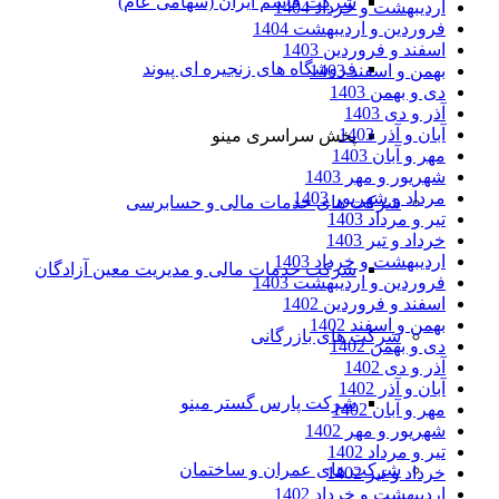
شرکت قاسم ایران (سهامی عام)
اردیبهشت و خرداد 1404
فروردین و اردیبهشت 1404
اسفند و فروردین 1403
فروشگاه های زنجیره ای پیوند
بهمن و اسفند 1403
دی و بهمن 1403
آذر و دی 1403
آبان و آذر 1403
پخش سراسری مینو
مهر و آبان 1403
شهریور و مهر 1403
مرداد و شهریور 1403
شرکت های خدمات مالی و حسابرسی
تیر و مرداد 1403
خرداد و تیر 1403
اردیبهشت و خرداد 1403
شرکت خدمات مالی و مدیریت معین آزادگان
فروردین و اردیبهشت 1403
اسفند و فروردین 1402
بهمن و اسفند 1402
شرکت های بازرگانی
دی و بهمن 1402
آذر و دی 1402
آبان و آذر 1402
شرکت پارس گستر مینو
مهر و آبان 1402
شهریور و مهر 1402
تیر و مرداد 1402
شرکت های عمران و ساختمان
خرداد و تیر 1402
اردیبهشت و خرداد 1402