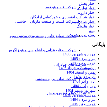
اخبار پخش
شرکت قند مینو فسا
اخبار تولیدی
اخبار دارویی
اخبار شرکت اقتصادی و خودکفایی آزادگان
شرکت کشت و صنعت ماریان – چاشنی
اخبار صادراتی
اخبار هلدینگ
بیمه
دسته‌بندی نشده
شرکت صنایع چاپ و بسته بندی تندیس مینو
بایگانی
شرکت صنایع غذایی و آشامیدنی مینو زاگرس
مرداد و شهریور 1405
تیر و مرداد 1405
خرداد و تیر 1405
شرکت های صادراتی
اردیبهشت و خرداد 1405
بهمن و اسفند 1404
آذر و دی 1404
شرکت صادراتی پرسوئیس
آبان و آذر 1404
مهر و آبان 1404
شهریور و مهر 1404
شرکت های توزیع و پخش
مرداد و شهریور 1404
تیر و مرداد 1404
خرداد و تیر 1404