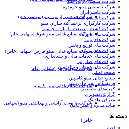
شرکت صنعتی پارس مینو
شرکت صنعتی مینو خرمدره
شرکت قاسم ایران
شرکت صنعتی پارس مینو (سهامی عام)
شرکت قند مینو فسا
شرکت کارگزاری برخط آتیه سازان مینو
شرکت کشت و صنعت ماریان – چاشنی
شرکت صنایع غذایی مینو شرق (سهامی عام)
شرکت های بازرگانی
شرکت های بیمه
شرکت های توزیع و پخش
شرکت های تولیدی
شرکت صنایع غذایی مینو فارس (سهامی خاص)
شرکت های خدمات مالی و حسابداری
شرکت های صادراتی
شرکت های عمران و ساختمان
شرکت شوکوپارس (سهامی عام)
صفحه اصلی
صنایع غذایی مینو کاسپین
فروشگاه زنجیره ای پیوند
شرکت صنایع غذایی مینو کاسپین
کمیته‌های تخصصی
گزارش تصویری
معرفی هلدینگ
شرکت دارویی، آرایشی و بهداشتی مینو (سهامی
هیات مدیره و مدیرعامل
دسته ها
خاص)
اخبار