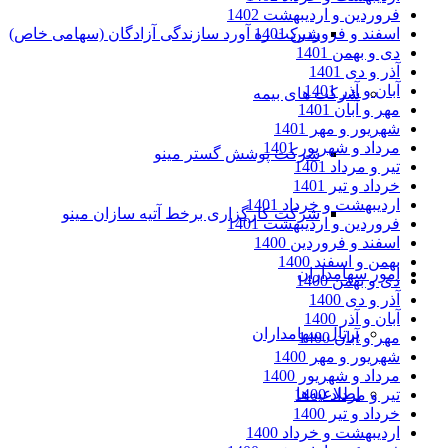
فروردین و اردیبهشت 1402
اسفند و فروردین 1401
شرکت ره آورد سازندگی آزادگان (سهامی خاص)
دی و بهمن 1401
آذر و دی 1401
آبان و آذر 1401
شرکت های بیمه
مهر و آبان 1401
شهریور و مهر 1401
مرداد و شهریور 1401
شرکت پوشش گستر مینو
تیر و مرداد 1401
خرداد و تیر 1401
اردیبهشت و خرداد 1401
شرکت کارگزاری برخط آتیه سازان مینو
فروردین و اردیبهشت 1401
اسفند و فروردین 1400
بهمن و اسفند 1400
امور سهامداران
دی و بهمن 1400
آذر و دی 1400
آبان و آذر 1400
پرتال سهامداران
مهر و آبان 1400
شهریور و مهر 1400
مرداد و شهریور 1400
اطلاعیه‌ها
تیر و مرداد 1400
خرداد و تیر 1400
اردیبهشت و خرداد 1400