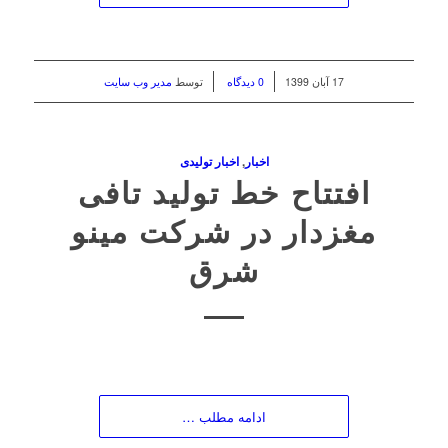
/
/
17 آبان 1399
0 دیدگاه
توسط
مدیر وب سایت
اخبار
,
اخبار تولیدی
افتتاح خط تولید تافی
مغزدار در شرکت مینو
شرق
ادامه مطلب …