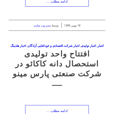
ادامه مطلب …
/
18 بهمن 1399
توسط
مدیر وب سایت
اخبار
,
اخبار تولیدی
,
اخبار شرکت اقتصادی و خودکفایی آزادگان
,
اخبار هلدینگ
افتتاح واحد تولیدی
استحصال دانه کاکائو در
شرکت صنعتی پارس مینو
ادامه مطلب …