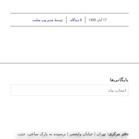
/
/
17 آبان 1399
0 دیدگاه
توسط
مدیر وب سایت
بایگانی‌ها
بایگانی‌ها
دفتر مرکزی:
تهران | خیابان ولیعصر | نرسیده به پارک ساعی، جنب