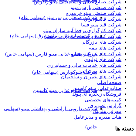
شرکت صنایع غذایی و آشامیدنی مینو زاگرس
شرکت صنعتی پارس مینو
شرکت صنعتی مینو خرمدره
شرکت صنعتی پارس مینو (سهامی عام)
شرکت قاسم ایران
شرکت قند مینو فسا
شرکت کارگزاری برخط آتیه سازان مینو
شرکت صنایع غذایی مینو شرق (سهامی عام)
شرکت کشت و صنعت ماریان – چاشنی
شرکت های بازرگانی
شرکت های بیمه
شرکت های توزیع و پخش
شرکت صنایع غذایی مینو فارس (سهامی خاص)
شرکت های تولیدی
شرکت های خدمات مالی و حسابداری
شرکت های صادراتی
شرکت شوکوپارس (سهامی عام)
شرکت های عمران و ساختمان
صفحه اصلی
صنایع غذایی مینو کاسپین
شرکت صنایع غذایی مینو کاسپین
فروشگاه زنجیره ای پیوند
کمیته‌های تخصصی
گزارش تصویری
شرکت دارویی، آرایشی و بهداشتی مینو (سهامی
معرفی هلدینگ
هیات مدیره و مدیرعامل
خاص)
دسته ها