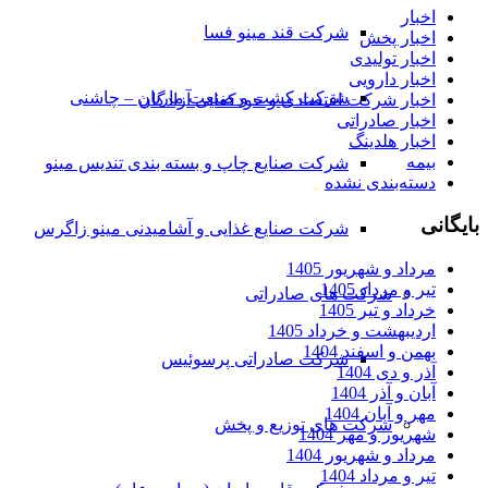
اخبار
شرکت قند مینو فسا
اخبار پخش
اخبار تولیدی
اخبار دارویی
شرکت کشت و صنعت ماریان – چاشنی
اخبار شرکت اقتصادی و خودکفایی آزادگان
اخبار صادراتی
اخبار هلدینگ
بیمه
شرکت صنایع چاپ و بسته بندی تندیس مینو
دسته‌بندی نشده
بایگانی
شرکت صنایع غذایی و آشامیدنی مینو زاگرس
مرداد و شهریور 1405
تیر و مرداد 1405
شرکت های صادراتی
خرداد و تیر 1405
اردیبهشت و خرداد 1405
بهمن و اسفند 1404
شرکت صادراتی پرسوئیس
آذر و دی 1404
آبان و آذر 1404
مهر و آبان 1404
شرکت های توزیع و پخش
شهریور و مهر 1404
مرداد و شهریور 1404
تیر و مرداد 1404