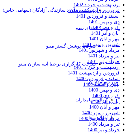
اردیبهشت و خرداد 1402
شرکت ره آورد سازندگی آزادگان (سهامی خاص)
فروردین و اردیبهشت 1402
اسفند و فروردین 1401
دی و بهمن 1401
آذر و دی 1401
شرکت های بیمه
آبان و آذر 1401
مهر و آبان 1401
شهریور و مهر 1401
شرکت پوشش گستر مینو
مرداد و شهریور 1401
تیر و مرداد 1401
خرداد و تیر 1401
شرکت کارگزاری برخط آتیه سازان مینو
اردیبهشت و خرداد 1401
فروردین و اردیبهشت 1401
اسفند و فروردین 1400
امور سهامداران
بهمن و اسفند 1400
دی و بهمن 1400
آذر و دی 1400
پرتال سهامداران
آبان و آذر 1400
مهر و آبان 1400
شهریور و مهر 1400
اطلاعیه‌ها
مرداد و شهریور 1400
تیر و مرداد 1400
خرداد و تیر 1400