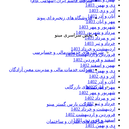
شرکت قاسم ایران (سهامی عام)
دی و بهمن 1403
آذر و دی 1403
آبان و آذر 1403
فروشگاه های زنجیره ای پیوند
مهر و آبان 1403
شهریور و مهر 1403
مرداد و شهریور 1403
پخش سراسری مینو
تیر و مرداد 1403
خرداد و تیر 1403
اردیبهشت و خرداد 1403
شرکت های خدمات مالی و حسابرسی
فروردین و اردیبهشت 1403
اسفند و فروردین 1402
بهمن و اسفند 1402
شرکت خدمات مالی و مدیریت معین آزادگان
دی و بهمن 1402
آذر و دی 1402
آبان و آذر 1402
شرکت های بازرگانی
مهر و آبان 1402
شهریور و مهر 1402
تیر و مرداد 1402
خرداد و تیر 1402
شرکت پارس گستر مینو
اردیبهشت و خرداد 1402
فروردین و اردیبهشت 1402
اسفند و فروردین 1401
شرکت های عمران و ساختمان
دی و بهمن 1401