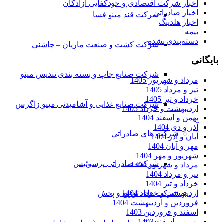
اخبار شرکت اقتصادی و خودکفایی آزادگان
اخبار صادراتی
شرکت قند مینو فسا
اخبار هلدینگ
بیمه
دسته‌بندی نشده
شرکت کشت و صنعت ماریان – چاشنی
بایگانی
شرکت صنایع چاپ و بسته بندی تندیس مینو
مرداد و شهریور 1405
تیر و مرداد 1405
خرداد و تیر 1405
شرکت صنایع غذایی و آشامیدنی مینو زاگرس
اردیبهشت و خرداد 1405
بهمن و اسفند 1404
آذر و دی 1404
شرکت های صادراتی
آبان و آذر 1404
مهر و آبان 1404
شهریور و مهر 1404
شرکت صادراتی پرسوئیس
مرداد و شهریور 1404
تیر و مرداد 1404
خرداد و تیر 1404
اردیبهشت و خرداد 1404
شرکت های توزیع و پخش
فروردین و اردیبهشت 1404
اسفند و فروردین 1403
بهمن و اسفند 1403