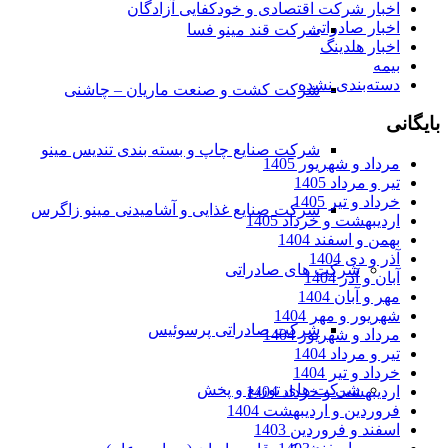
اخبار شرکت اقتصادی و خودکفایی آزادگان
اخبار صادراتی
شرکت قند مینو فسا
اخبار هلدینگ
بیمه
دسته‌بندی نشده
شرکت کشت و صنعت ماریان – چاشنی
بایگانی
شرکت صنایع چاپ و بسته بندی تندیس مینو
مرداد و شهریور 1405
تیر و مرداد 1405
خرداد و تیر 1405
شرکت صنایع غذایی و آشامیدنی مینو زاگرس
اردیبهشت و خرداد 1405
بهمن و اسفند 1404
آذر و دی 1404
شرکت های صادراتی
آبان و آذر 1404
مهر و آبان 1404
شهریور و مهر 1404
شرکت صادراتی پرسوئیس
مرداد و شهریور 1404
تیر و مرداد 1404
خرداد و تیر 1404
شرکت های توزیع و پخش
اردیبهشت و خرداد 1404
فروردین و اردیبهشت 1404
اسفند و فروردین 1403