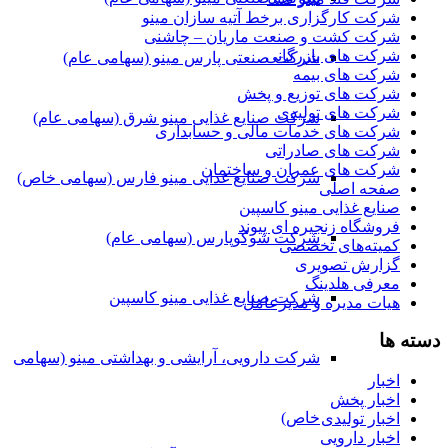
شرکت کارگزاری برخط آتیه سازان مینو
شرکت کشت و صنعت ماریان – چاشنی
شرکت های بازرگانی
شرکت صنعتی پارس مینو (سهامی عام)
شرکت های بیمه
شرکت های توزیع و پخش
شرکت های تولیدی
شرکت صنایع غذایی مینو شرق (سهامی عام)
شرکت های خدمات مالی و حسابداری
شرکت های صادراتی
شرکت های عمران و ساختمان
شرکت صنایع غذایی مینو فارس (سهامی خاص)
صفحه اصلی
صنایع غذایی مینو کاسپین
فروشگاه زنجیره ای پیوند
شرکت شوکوپارس (سهامی عام)
کمیته‌های تخصصی
گزارش تصویری
معرفی هلدینگ
شرکت صنایع غذایی مینو کاسپین
هیات مدیره و مدیرعامل
دسته ها
شرکت دارویی، آرایشی و بهداشتی مینو (سهامی
اخبار
اخبار پخش
خاص)
اخبار تولیدی
اخبار دارویی