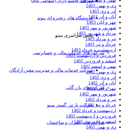
بهمن و اسفند 1403
شرکت قاسم ایران (سهامی عام)
دی و بهمن 1403
آذر و دی 1403
آبان و آذر 1403
فروشگاه های زنجیره ای پیوند
مهر و آبان 1403
شهریور و مهر 1403
مرداد و شهریور 1403
پخش سراسری مینو
تیر و مرداد 1403
خرداد و تیر 1403
اردیبهشت و خرداد 1403
شرکت های خدمات مالی و حسابرسی
فروردین و اردیبهشت 1403
اسفند و فروردین 1402
بهمن و اسفند 1402
شرکت خدمات مالی و مدیریت معین آزادگان
دی و بهمن 1402
آذر و دی 1402
آبان و آذر 1402
شرکت های بازرگانی
مهر و آبان 1402
شهریور و مهر 1402
تیر و مرداد 1402
خرداد و تیر 1402
شرکت پارس گستر مینو
اردیبهشت و خرداد 1402
فروردین و اردیبهشت 1402
اسفند و فروردین 1401
شرکت های عمران و ساختمان
دی و بهمن 1401