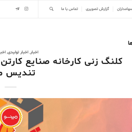
سهامداران
گزارش تصویری
تماس با ما
ا
اخبار
,
اخبار تولیدی
,
اخب
کلنگ زنی کارخانه صنایع کارتن
تندیس می