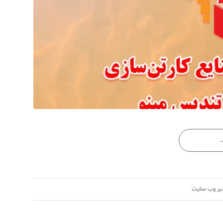
یر وب سایت