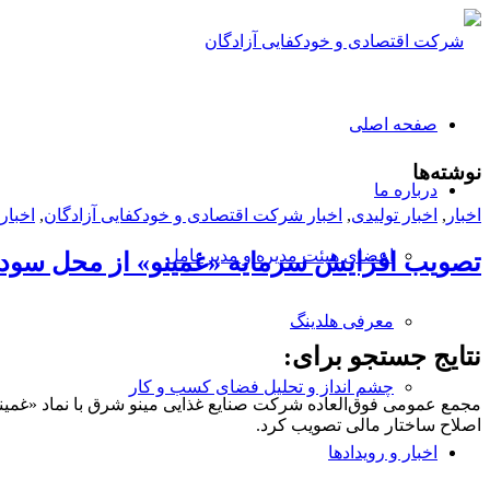
صفحه اصلی
نوشته‌ها
درباره ما
اخبار
,
اخبار تولیدی
,
اخبار شرکت اقتصادی و خودکفایی آزادگان
,
اخبار
اعضای هیئت مدیره و مدیرعامل
تصویب افزایش سرمایه «غمینو» از محل سود ا
معرفی هلدینگ
نتایج جستجو برای:
چشم انداز و تحلیل فضای کسب و کار
اصلاح ساختار مالی تصویب کرد.
اخبار و رویدادها