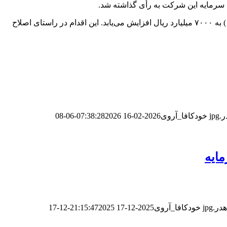
بر اساس مصوبه مجمع، سرمایه شرکت از مبلغ ۵۸۵۰ میلیارد ریال با افزایش ۲۰ درصدی از محل سود انباشته (سود تقسیم‌نشده سال ۱۴۰۳) به ۷۰۰۰ میلیارد ریال افزایش می‌یابد. این اقدام در راستای اصلاح
خودکافا_آر‌وی
2026-02-16 07:38:28
2026-06-08
ایه
خودکافا_آر‌وی
2025-12-17 21:15:47
2025-12-17