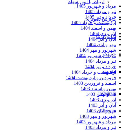
ارتباط با امور سهام
مرداد و شهریور 1405
تیر و مرداد 1405
خرداد و تیر 1405
گزارش تصویری
اردیبهشت و خرداد 1405
بهمن و اسفند 1404
آذر و دی 1404
تماس با ما
آبان و آذر 1404
مهر و آبان 1404
شهریور و مهر 1404
جستجو
مرداد و شهریور 1404
تیر و مرداد 1404
خرداد و تیر 1404
منو
منو
اردیبهشت و خرداد 1404
فروردین و اردیبهشت 1404
اسفند و فروردین 1403
بهمن و اسفند 1403
Instagram
دی و بهمن 1403
آذر و دی 1403
آبان و آذر 1403
Telegram
مهر و آبان 1403
شهریور و مهر 1403
مرداد و شهریور 1403
تیر و مرداد 1403