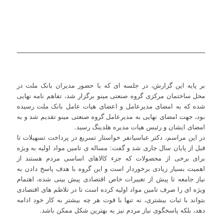
بر پایه این گزارش، در جلسه ای که با حضور مدیران بانک ملت در
محل ساختمان مرکزی گروه صنعتی مینو برگزار شد، تفاهم نامه نهایی
شده که به امضای مدیرعامل و اعضای هیات عامل بانک ملت رسیده
بود، جهت امضای نهایی به مدیرعامل گروه صنعتی مینو تقدیم شد و به
امضای ایشان و رئیس هیات مدیره هلدینگ رسید.
در این مراسم، دکتر عباسیانفر خواستار تسریع در پرداخت تسهیلات تا
قبل از پایان سال جاری شد و گفت: مساله ی تامین مواد اولیه به ویژه
برای برخی از محصولات که جزء کالاهای اساسی مردم هستند از
اهمیت بسیار زیادی برخوردار است و این گروه با هدف پاسخ دادن به
نیاز جامعه تا پیش از تغییرات خاص اقتصادی پیش بینی شده، اهتمام
ویژه ای را صرف تامین مواد اولیه کرده است تا در تلاطم های اقتصادی
بتواند با ثبات بیشتری، نه تنها با قوت هر چه بیشتر به کار خود ادامه
دهد، بلکه پاسخگوی نیاز مردم نیز به بهترین شکل ممکن باشد.