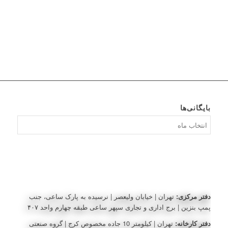
بایگانی‌ها
بایگانی‌ها
دفتر مرکزی:
تهران | خیابان ولیعصر | نرسیده به پارک ساعی، جنب
پمپ بنزین | برج اداری و تجاری سپهر ساعی طبقه چهارم واحد ۴۰۷
دفتر کارخانه:
تهران | کیلومتر 10 جاده مخصوص کرج | گروه صنعتی