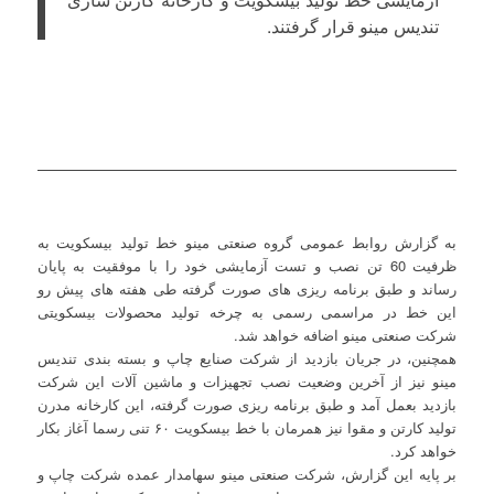
تندیس مینو قرار گرفتند.
به گزارش روابط عمومی گروه صنعتی مینو خط تولید بیسکویت به
ظرفیت 60 تن نصب و تست آزمایشی خود را با موفقیت به پایان
رساند و طبق برنامه ریزی های صورت گرفته طی هفته های پیش رو
این خط در مراسمی رسمی به چرخه تولید محصولات بیسکویتی
شرکت صنعتی مینو اضافه خواهد شد.
همچنین، در جریان بازدید از شرکت صنایع چاپ و بسته بندی تندیس
مینو نیز از آخرین وضعیت نصب تجهیزات و ماشین آلات این شرکت
بازدید بعمل آمد و طبق برنامه ریزی صورت گرفته، این کارخانه مدرن
تولید کارتن و مقوا نیز همرمان با خط بیسکویت ۶۰ تنی رسما آغاز بکار
خواهد کرد.
بر پایه این گزارش، شرکت صنعتی مینو سهامدار عمده شرکت چاپ و