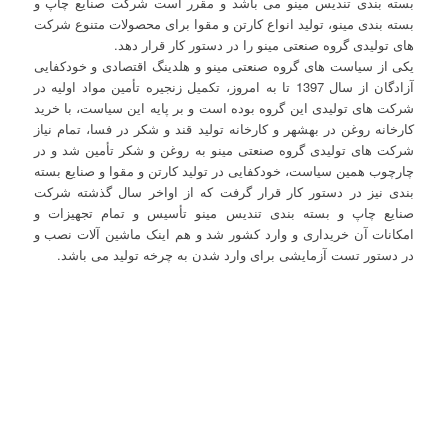
بسته بندی تندیس مینو می باشد و مقرر است شرکت صنایع چاپ و
بسته بندی مینو، تولید انواع کارتن و مقوا برای محصولات متنوع شرکت
های تولیدی گروه صنعتی مینو را در دستور کار قرار دهد.
یکی از سیاست های گروه صنعتی مینو و هلدینگ اقتصادی و خودکفایی
آزادگان از سال 1397 تا به امروز، تکمیل زنجیره تأمین مواد اولیه در
شرکت های تولیدی این گروه بوده است و بر پایه این سیاست، با خرید
کارخانه روغن در بهشهر و کارخانه تولید قند و شکر در فسا، تمام نیاز
شرکت های تولیدی گروه صنعتی مینو به روغن و شکر تأمین شد و در
چارچوب همین سیاست، خودکفایی در تولید کارتن و مقوا و صنایع بسته
بندی نیز در دستور کار قرار گرفت که از اواخر سال گذشته شرکت
صنایع چاپ و بسته بندی تندیس مینو تأسیس و تمام تجهیزات و
امکانات آن خریداری و وارد کشور شد و هم اینک ماشین آلات نصب و
در دستور تست آزمایشی برای وارد شدن به چرخه تولید می باشد.