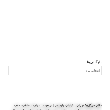
بایگانی‌ها
بایگانی‌ها
دفتر مرکزی:
تهران | خیابان ولیعصر | نرسیده به پارک ساعی، جنب
پمپ بنزین | برج اداری و تجاری سپهر ساعی طبقه چهارم واحد ۴۰۷