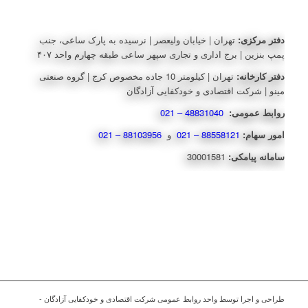
دفتر مرکزی:
تهران | خیابان ولیعصر | نرسیده به پارک ساعی، جنب
پمپ بنزین | برج اداری و تجاری سپهر ساعی طبقه چهارم واحد ۴۰۷
دفتر کارخانه:
تهران | کیلومتر 10 جاده مخصوص کرج | گروه صنعتی
مینو | شرکت اقتصادی و خودکفایی آزادگان
روابط عمومی:
48831040 – 021
امور سهام:
88558121 – 021
و
88103956 – 021
سامانه پیامکی:
30001581
طراحی و اجرا توسط واحد روابط عمومی شرکت اقتصادی و خودکفایی آزادگان -