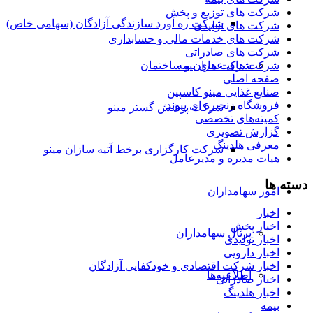
شرکت های توزیع و پخش
شرکت ره آورد سازندگی آزادگان (سهامی خاص)
شرکت های تولیدی
شرکت های خدمات مالی و حسابداری
شرکت های صادراتی
شرکت های عمران و ساختمان
شرکت های بیمه
صفحه اصلی
صنایع غذایی مینو کاسپین
فروشگاه زنجیره ای پیوند
شرکت پوشش گستر مینو
کمیته‌های تخصصی
گزارش تصویری
معرفی هلدینگ
شرکت کارگزاری برخط آتیه سازان مینو
هیات مدیره و مدیرعامل
دسته ها
امور سهامداران
اخبار
اخبار پخش
پرتال سهامداران
اخبار تولیدی
اخبار دارویی
اخبار شرکت اقتصادی و خودکفایی آزادگان
اطلاعیه‌ها
اخبار صادراتی
اخبار هلدینگ
بیمه