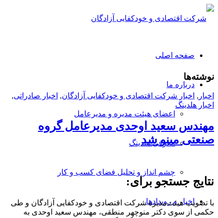
صفحه اصلی
نوشته‌ها
درباره ما
اخبار
,
اخبار شرکت اقتصادی و خودکفایی آزادگان
,
اخبار صادراتی
,
اخبار هلدینگ
اعضای هیئت مدیره و مدیرعامل
مهندس سعید اوحدی مدیرعامل گروه
صنعتی مینو شد
معرفی هلدینگ
چشم انداز و تحلیل فضای کسب و کار
نتایج جستجو برای:
اخبار و رویدادها
با تصویب هیئت‌مدیره شرکت اقتصادی و خودکفایی آزادگان و طی
حکمی از سوی دکتر منوچهر منطقی، مهندس سعید اوحدی به