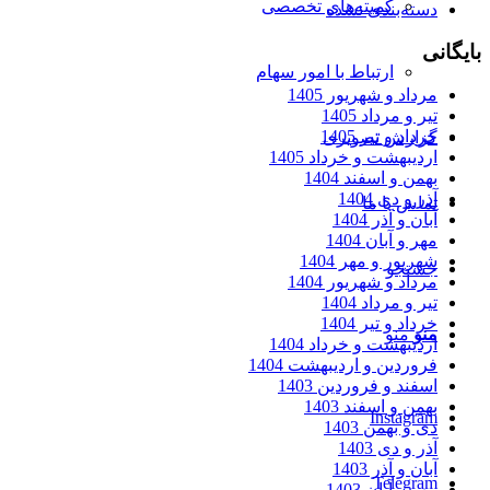
کمیته‌های تخصصی
دسته‌بندی نشده
بایگانی
ارتباط با امور سهام
مرداد و شهریور 1405
تیر و مرداد 1405
خرداد و تیر 1405
گزارش تصویری
اردیبهشت و خرداد 1405
بهمن و اسفند 1404
آذر و دی 1404
تماس با ما
آبان و آذر 1404
مهر و آبان 1404
شهریور و مهر 1404
جستجو
مرداد و شهریور 1404
تیر و مرداد 1404
خرداد و تیر 1404
منو
منو
اردیبهشت و خرداد 1404
فروردین و اردیبهشت 1404
اسفند و فروردین 1403
بهمن و اسفند 1403
Instagram
دی و بهمن 1403
آذر و دی 1403
آبان و آذر 1403
Telegram
مهر و آبان 1403