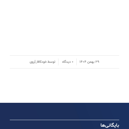
/
/
۲۹ بهمن ۱۴۰۴
۰ دیدگاه
توسط
خودکافا_آر‌وی
بایگانی‌ها