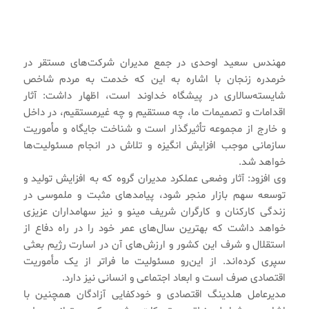
مهندس سعید اوحدی در جمع مدیران شرکت‌های مستقر در
خرمدره زنجان با اشاره به این که خدمت به مردم شاخص
شایسته‌سالاری در پیشگاه خداوند است، اظهار داشت: آثار
اقدامات و تصمیمات ما، چه مستقیم و چه غیرمستقیم، در داخل
و خارج از مجموعه تأثیرگذار است و شناخت جایگاه و مأموریت
سازمانی موجب افزایش انگیزه و تلاش در انجام مسئولیت‌ها
خواهد شد.
وی افزود: آثار وضعی عملکرد مدیران گروه که به افزایش تولید و
توسعه سهم بازار منجر شود، پیامدهای مثبت و ملموسی در
زندگی کارکنان و کارگران شریف مینو و نیز سهامداران عزیزی
خواهد داشت که بهترین سال‌های عمر خود را در راه دفاع از
استقلال و شرف این کشور و ارزش‌های آن در اسارت رژیم بعثی
سپری کرده‌اند. از این‌رو مسئولیت ما فراتر از یک مأموریت
اقتصادی صرف است و ابعاد اجتماعی و انسانی نیز دارد.
مدیرعامل هلدینگ اقتصادی و خودکفایی آزادگان همچنین با