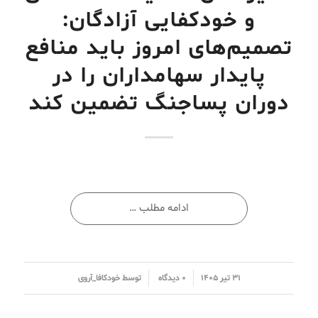
و خودکفایی آزادگان:
تصمیم‌های امروز باید منافع
پایدار سهامداران را در
دوران پساجنگ تضمین کند
ادامه مطلب …
/
/
۳۱ تیر ۱۴۰۵
۰ دیدگاه
توسط
خودکافا_آر‌وی