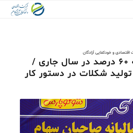
 اقتصادی و خودکفایی آزادگان
افزایش سهم بازار «غشوکو» به ۶۰ درصد در سال جاری /
ولید شکلات در دستور کار