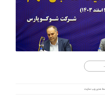
سط
مدیر وب سایت