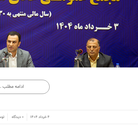
ادامه مطلب …
/
/
۴ خرداد ۱۴۰۴
۰ دیدگاه
تو