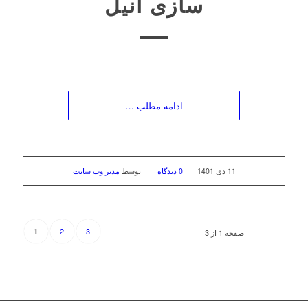
سازی آنیل
ادامه مطلب …
/
/
11 دی 1401
0 دیدگاه
توسط
مدیر وب سایت
2
3
1
صفحه 1 از 3