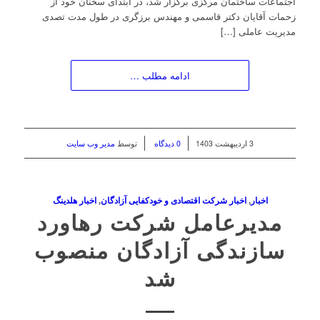
اجتماعات ساختمان مرکزی برگزار شد، در ابتدای سخنان خود از
زحمات آقایان دکتر قاسمی و مهندس برزگری در طول مدت تصدی
مدیریت عاملی […]
ادامه مطلب …
/
/
3 اردیبهشت 1403
0 دیدگاه
توسط
مدیر وب سایت
اخبار
,
اخبار شرکت اقتصادی و خودکفایی آزادگان
,
اخبار هلدینگ
مدیرعامل شرکت رهاورد
سازندگی آزادگان منصوب
شد