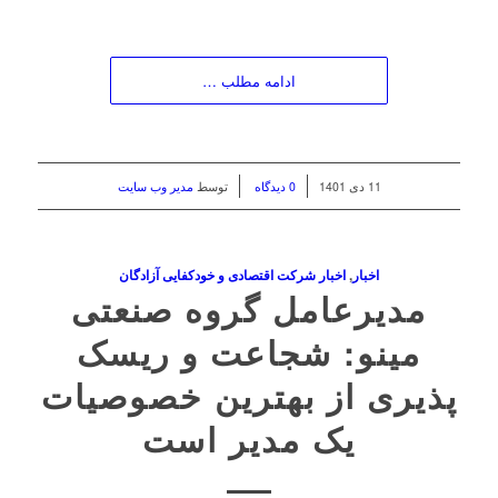
ادامه مطلب …
/
/
11 دی 1401
0 دیدگاه
توسط
مدیر وب سایت
اخبار
,
اخبار شرکت اقتصادی و خودکفایی آزادگان
مدیرعامل گروه صنعتی
مینو: شجاعت و ریسک
پذیری از بهترین خصوصیات
یک مدیر است