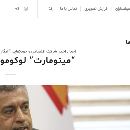
سهامداران
گزارش تصویری
تماس با ما
ا
اخبار
,
اخبار شرکت اقتصادی و خودکفایی آزادگان
“مینومارت” لوکومو