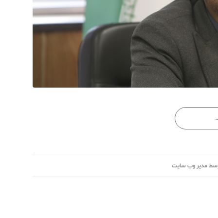
سط
مدیر وب سایت