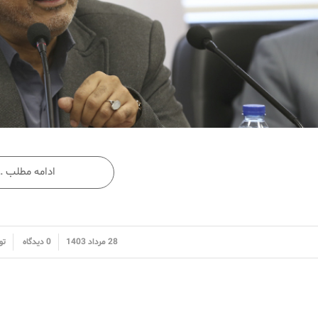
ادامه مطلب …
/
/
28 مرداد 1403
0 دیدگاه
تو