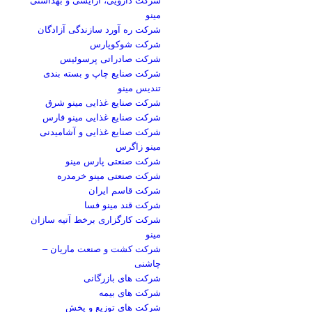
مینو
شرکت ره آورد سازندگی آزادگان
شرکت شوکوپارس
شرکت صادراتی پرسوئیس
شرکت صنایع چاپ و بسته بندی
تندیس مینو
شرکت صنایع غذایی مینو شرق
شرکت صنایع غذایی مینو فارس
شرکت صنایع غذایی و آشامیدنی
مینو زاگرس
شرکت صنعتی پارس مینو
شرکت صنعتی مینو خرمدره
شرکت قاسم ایران
شرکت قند مینو فسا
شرکت کارگزاری برخط آتیه سازان
مینو
شرکت کشت و صنعت ماریان –
چاشنی
شرکت های بازرگانی
شرکت های بیمه
شرکت های توزیع و پخش