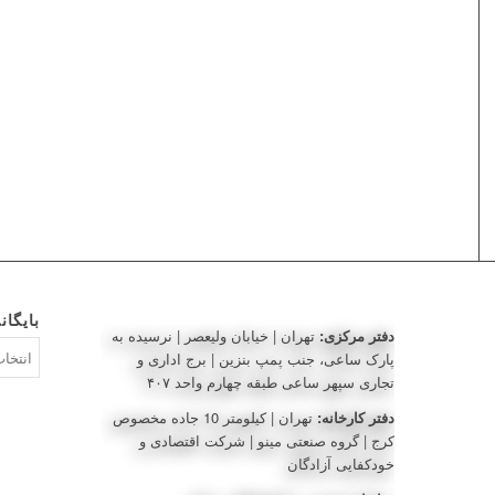
بایگان
دفتر مرکزی:
تهران | خیابان ولیعصر | نرسیده به
بایگانی‌ه
پارک ساعی، جنب پمپ بنزین | برج اداری و
تجاری سپهر ساعی طبقه چهارم واحد ۴۰۷
دفتر کارخانه:
تهران | کیلومتر 10 جاده مخصوص
کرج | گروه صنعتی مینو | شرکت اقتصادی و
خودکفایی آزادگان