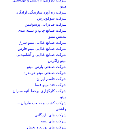
مینو
شرکت ره آورد سازندگی آزادگان
شرکت شوکوپارس
شرکت صادراتی پرسوئیس
شرکت صنایع چاپ و بسته بندی
تندیس مینو
شرکت صنایع غذایی مینو شرق
شرکت صنایع غذایی مینو فارس
شرکت صنایع غذایی و آشامیدنی
مینو زاگرس
شرکت صنعتی پارس مینو
شرکت صنعتی مینو خرمدره
شرکت قاسم ایران
شرکت قند مینو فسا
شرکت کارگزاری برخط آتیه سازان
مینو
شرکت کشت و صنعت ماریان –
چاشنی
شرکت های بازرگانی
شرکت های بیمه
شرکت های توزیع و پخش