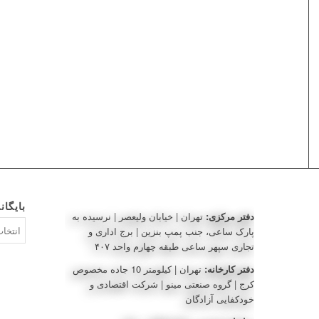
بایگان
دفتر مرکزی:
تهران | خیابان ولیعصر | نرسیده به
بایگانی‌ه
پارک ساعی، جنب پمپ بنزین | برج اداری و
تجاری سپهر ساعی طبقه چهارم واحد ۴۰۷
دفتر کارخانه:
تهران | کیلومتر 10 جاده مخصوص
کرج | گروه صنعتی مینو | شرکت اقتصادی و
خودکفایی آزادگان